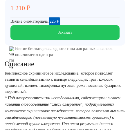
1 210
₽
Взятие биоматериала:
225
₽
Заказать
Взятие биоматериала одного типа для разных анализов
оплачивается один раз.
Описание
Комплексное скрининговое исследование, которое позволяет
выявить сенсибилизацию к пыльце следующих трав: колосок
душистый, плевел, тимофеевка луговая, рожь посевная, бухарник
шерстистый.
* Под аллергологическими исследованиями, содержащими в своем
названии словосочетание "смесь аллергенов", подразумевается
комплексное скрининговое исследование, которое позволяет выявить
сенсибилизацию (повышенную чувствительность организма) к
определенной группе аллергенов. При этом результат данного