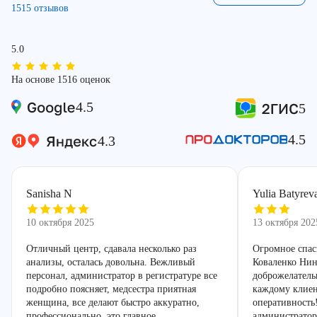
1515 отзывов
5.0
На основе 1516 оценок
4.5
5
4.5
4.3
Sanisha N
Yulia Batyrev
10 октября 2025
13 октября 202
Отличный центр, сдавала несколько раз
Огромное спас
анализы, осталась довольна. Вежливый
Коваленко Нин
персонал, администратор в регистратуре все
доброжелатель
подробно поясняет, медсестра приятная
каждому клиен
женщина, все делают быстро аккуратно,
оперативность
профессионально, это главное.
администратор