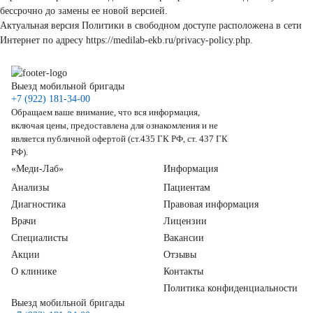
бессрочно до замены ее новой версией.
Актуальная версия Политики в свободном доступе расположена в сети
Интернет по адресу https://medilab-ekb.ru/privacy-policy.php.
Выезд мобильной бригады
+7 (922) 181-34-00
Обращаем ваше внимание, что вся информация,
включая цены, предоставлена для ознакомления и не
является публичной офертой (ст.435 ГК РФ, ст. 437 ГК
РФ).
«Меди-Лаб»
Информация
Анализы
Пациентам
Диагностика
Правовая информация
Врачи
Лицензии
Специалисты
Вакансии
Акции
Отзывы
О клинике
Контакты
Политика конфиденциальности
Выезд мобильной бригады