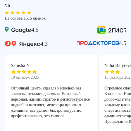
5.0
На основе 1516 оценок
4.5
5
4.5
4.3
Sanisha N
Yulia Batyrev
10 октября 2025
13 октября 202
Отличный центр, сдавала несколько раз
Огромное спас
анализы, осталась довольна. Вежливый
Коваленко Нин
персонал, администратор в регистратуре все
доброжелатель
подробно поясняет, медсестра приятная
каждому клиен
женщина, все делают быстро аккуратно,
оперативность
профессионально, это главное.
администратор
Процветания В