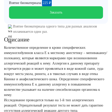
Взятие биоматериала:
225
₽
Заказать
Взятие биоматериала одного типа для разных анализов
оплачивается один раз.
Описание
Количественное определение в крови специфических
иммуноглобулинов класса E к местному анестетику – мепивакаину/
полокаину, которые являются маркерами при возникновении
аллергической реакций к нему. Аллергия к данному препарату
встречается редко и может проявляться в виде кожной сыпи, зуда
вокруг места укола, ринита, а в тяжелых случаях в виде отека
Квинке и анафилактического шока. Определение специфического
иммуноглобулина Е к данному аллергену в повышенном
количестве указывает на наличие сенсибилизации организма к
нему.
Исследование проводится только на 1-й тип аллергических
реакций. Отрицательный результат теста не может дать гарантию
отсутствия аллергической реакции другого типа.