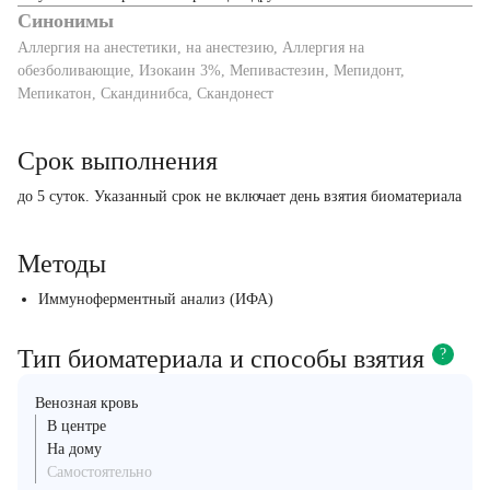
Синонимы
Аллергия на анестетики, на анестезию, Аллергия на
обезболивающие, Изокаин 3%, Мепивастезин, Мепидонт,
Мепикатон, Скандинибса, Скандонест
Срок выполнения
до 5 суток. Указанный срок не включает день взятия биоматериала
Методы
Иммуноферментный анализ (ИФА)
Тип биоматериала и способы взятия
?
Венозная кровь
В центре
На дому
Самостоятельно