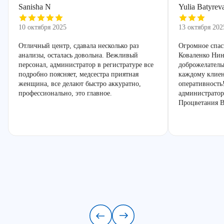
Sanisha N
Yulia Batyrev
10 октября 2025
13 октября 202
Отличный центр, сдавала несколько раз
Огромное спас
анализы, осталась довольна. Вежливый
Коваленко Нин
персонал, администратор в регистратуре все
доброжелатель
подробно поясняет, медсестра приятная
каждому клиен
женщина, все делают быстро аккуратно,
оперативность
профессионально, это главное.
администратор
Процветания В