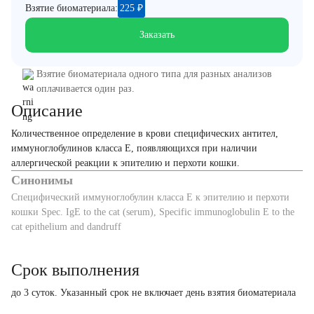
Взятие биоматериала:
225
₽
Заказать
Взятие биоматериала одного типа для разных анализов
оплачивается один раз.
Описание
Количественное определение в крови специфических антител,
иммуноглобулинов класса E, появляющихся при наличии
аллергической реакции к эпителию и перхоти кошки.
Синонимы
Специфический иммуноглобулин класса Е к эпителию и перхоти
кошки Spec. IgE to the cat (serum), Specific immunoglobulin E to the
cat epithelium and dandruff
Срок выполнения
до 3 суток. Указанный срок не включает день взятия биоматериала