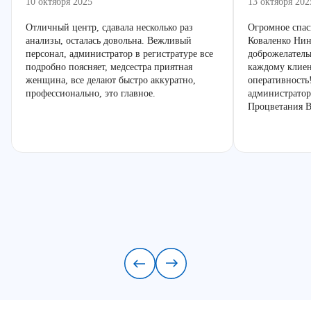
10 октября 2025
13 октября 202
Отличный центр, сдавала несколько раз
Огромное спас
анализы, осталась довольна. Вежливый
Коваленко Нин
персонал, администратор в регистратуре все
доброжелатель
подробно поясняет, медсестра приятная
каждому клиен
женщина, все делают быстро аккуратно,
оперативность
профессионально, это главное.
администратор
Процветания В