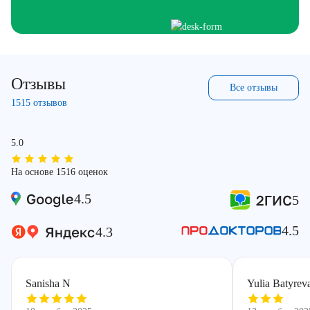
Отзывы
Все отзывы
1515 отзывов
5.0
На основе 1516 оценок
4.5
5
4.5
4.3
Sanisha N
Yulia Batyrev