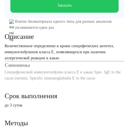
Заказать
Взятие биоматериала одного типа для разных анализов
оплачивается один раз.
Описание
Количественное определение в крови специфических антител,
иммуноглобулинов класса E, появляющихся при наличии
аллергической реакции к какао.
Синонимы
Специфический иммуноглобулин класса Е к какао Spec. IgE to the
cacao (serum), Specific immunoglobulin E to the cacao
Срок выполнения
до 3 суток
Методы