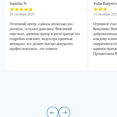
Sanisha N
Yulia Batyrev
10 октября 2025
13 октября 202
Отличный центр, сдавала несколько раз
Огромное спас
анализы, осталась довольна. Вежливый
Коваленко Нин
персонал, администратор в регистратуре все
доброжелатель
подробно поясняет, медсестра приятная
каждому клиен
женщина, все делают быстро аккуратно,
оперативность
профессионально, это главное.
администратор
Процветания В