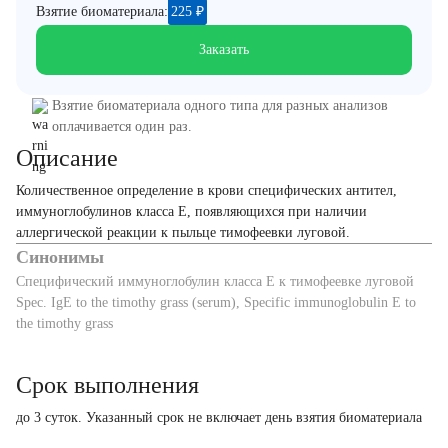
Взятие биоматериала:
225
₽
Заказать
Взятие биоматериала одного типа для разных анализов
оплачивается один раз.
Описание
Количественное определение в крови специфических антител,
иммуноглобулинов класса E, появляющихся при наличии
аллергической реакции к пыльце тимофеевки луговой.
Синонимы
Специфический иммуноглобулин класса Е к тимофеевке луговой
Spec. IgE to the timothy grass (serum), Specific immunoglobulin E to
the timothy grass
Срок выполнения
до 3 суток. Указанный срок не включает день взятия биоматериала