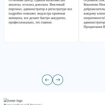
Отличный центр, сдавала несколько раз
Огромное спас
анализы, осталась довольна. Вежливый
Коваленко Нин
персонал, администратор в регистратуре все
доброжелатель
подробно поясняет, медсестра приятная
каждому клиен
женщина, все делают быстро аккуратно,
оперативность
профессионально, это главное.
администратор
Процветания В