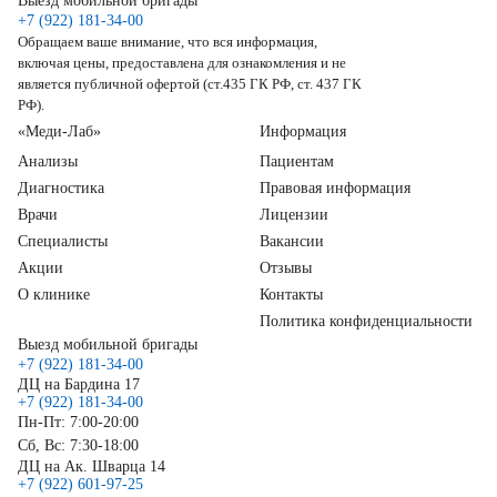
Выезд мобильной бригады
+7 (922) 181-34-00
Обращаем ваше внимание, что вся информация,
включая цены, предоставлена для ознакомления и не
является публичной офертой (ст.435 ГК РФ, ст. 437 ГК
РФ).
«Меди-Лаб»
Информация
Анализы
Пациентам
Диагностика
Правовая информация
Врачи
Лицензии
Специалисты
Вакансии
Акции
Отзывы
О клинике
Контакты
Политика конфиденциальности
Выезд мобильной бригады
+7 (922) 181-34-00
ДЦ на Бардина 17
+7 (922) 181-34-00
Пн-Пт: 7:00-20:00
Сб, Вс: 7:30-18:00
ДЦ на Ак. Шварца 14
+7 (922) 601-97-25