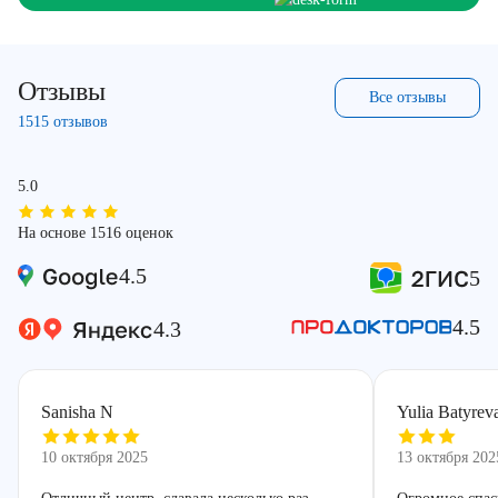
Отзывы
Все отзывы
1515 отзывов
5.0
На основе 1516 оценок
4.5
5
4.5
4.3
Sanisha N
Yulia Batyrev
10 октября 2025
13 октября 202