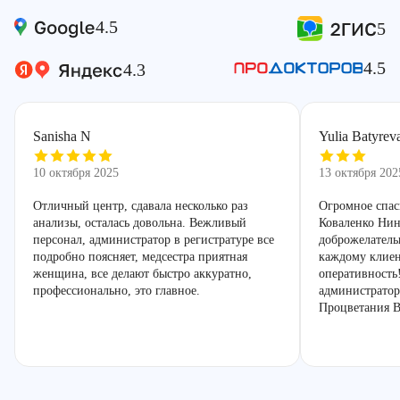
4.5
5
4.5
4.3
Sanisha N
Yulia Batyrev
10 октября 2025
13 октября 202
Отличный центр, сдавала несколько раз
Огромное спас
анализы, осталась довольна. Вежливый
Коваленко Нин
персонал, администратор в регистратуре все
доброжелатель
подробно поясняет, медсестра приятная
каждому клиен
женщина, все делают быстро аккуратно,
оперативность
профессионально, это главное.
администратор
Процветания В