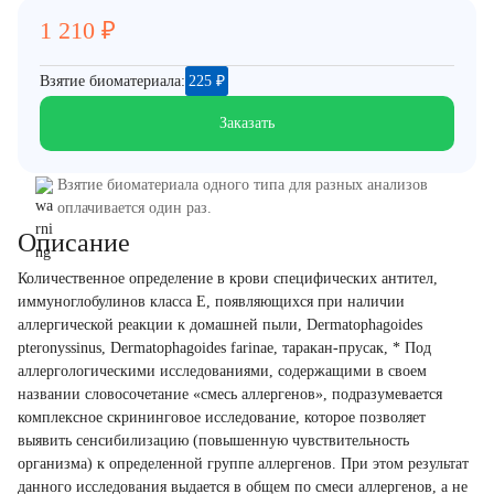
1 210
₽
Взятие биоматериала:
225
₽
Заказать
Взятие биоматериала одного типа для разных анализов
оплачивается один раз.
Описание
Количественное определение в крови специфических антител,
иммуноглобулинов класса E, появляющихся при наличии
аллергической реакции к домашней пыли, Dermatophagoides
pteronyssinus, Dermatophagoides farinae, таракан-прусак, * Под
аллергологическими исследованиями, содержащими в своем
названии словосочетание «смесь аллергенов», подразумевается
комплексное скрининговое исследование, которое позволяет
выявить сенсибилизацию (повышенную чувствительность
организма) к определенной группе аллергенов. При этом результат
данного исследования выдается в общем по смеси аллергенов, а не