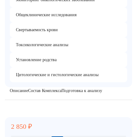
Общеклинические исследования
Свертываемость крови
Токсикологические анализы
Установление родства
Цитологические и гистологические анализы
Описание
Состав Комплекса
Подготовка к анализу
2 850
₽