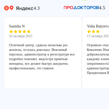
4.5
4.3
Sanisha N
Yulia Batyrev
10 октября 2025
13 октября 202
Отличный центр, сдавала несколько раз
Огромное спас
анализы, осталась довольна. Вежливый
Коваленко Нин
персонал, администратор в регистратуре все
доброжелатель
подробно поясняет, медсестра приятная
каждому клиен
женщина, все делают быстро аккуратно,
оперативность
профессионально, это главное.
администратор
Процветания В