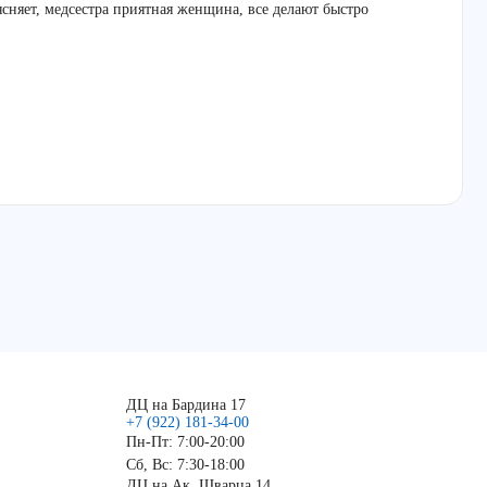
ясняет, медсестра приятная женщина, все делают быстро
ДЦ на Бардина 17
+7 (922) 181-34-00
Пн-Пт: 7:00-20:00
Сб, Вс: 7:30-18:00
ДЦ на Ак. Шварца 14