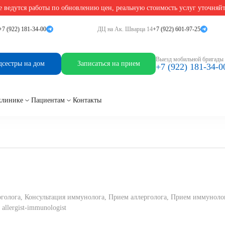
 ведутся работы по обновлению цен, реальную стоимость услуг уточняй
мунолога первичный
+7 (922) 181-34-00
ДЦ на Ак. Шварца 14
+7 (922) 601-97-25
ога-иммунолога первичн
Выезд мобильной бригады
дсестры на дом
Записаться на прием
+7 (922) 181-34-0
клинике
Пациентам
Контакты
рголога, Консультация иммунолога, Прием аллерголога, Прием иммунолога
 allergist-immunologist