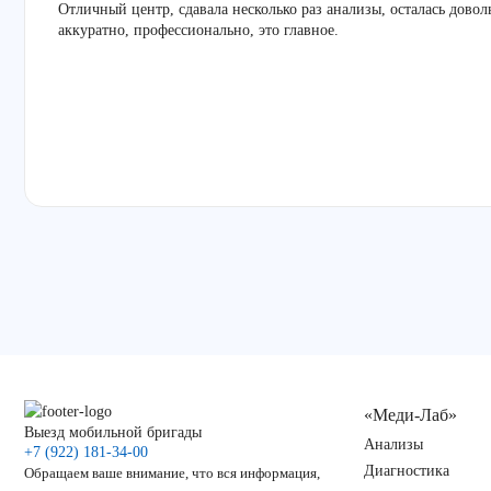
Отличный центр, сдавала несколько раз анализы, осталась дово
аккуратно, профессионально, это главное.
«Меди-Лаб»
Выезд мобильной бригады
Анализы
+7 (922) 181-34-00
Диагностика
Обращаем ваше внимание, что вся информация,