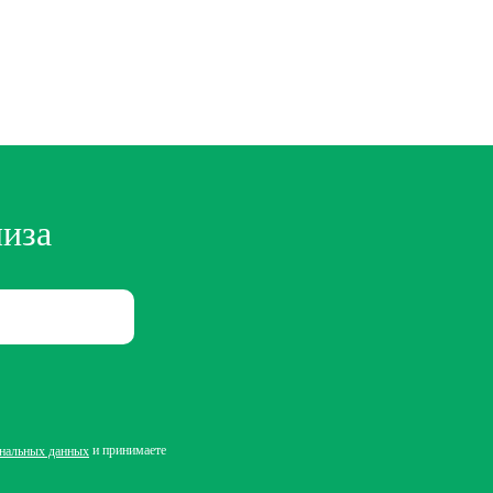
лиза
и принимаете
ональных данных