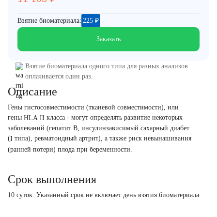
Взятие биоматериала:
225
₽
Заказать
Взятие биоматериала одного типа для разных анализов
оплачивается один раз.
Описание
Гены гистосовместимости (тканевой совместимости), или
гены
класса - могут определять развитие некоторых
HLA
II
заболеваний (гепатит В, инсулинзависимый сахарный диабет
(
типа), ревматоидный артрит), а также риск невынашивания
I
(ранней потери) плода при беременности.
Срок выполнения
10 суток. Указанный срок не включает день взятия биоматериала