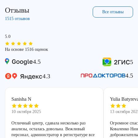
Отзывы
Все отзывы
1515 отзывов
5.0
На основе 1516 оценок
4.5
5
4.5
4.3
Sanisha N
Yulia Batyrev
10 октября 2025
13 октября 202
Отличный центр, сдавала несколько раз
Огромное спас
анализы, осталась довольна. Вежливый
Коваленко Нин
персонал, администратор в регистратуре все
доброжелатель