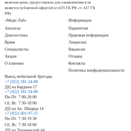
включая цены, предоставлена для ознакомления и не
является публичной офертой (ст.435 ГК РФ, ст. 437 ГК
РФ).
«Меди-Лаб»
Информация
Анализы
Пациентам
Диагностика
Правовая информация
Врачи
Лицензии
Специалисты
Вакансии
Акции
Отзывы
О клинике
Контакты
Политика конфиденциальности
Выезд мобильной бригады
+7 (922) 181-34-00
ДЦ на Бардина 17
+7 (922) 181-34-00
Пн-Пт: 7:00-20:00
Сб, Вс: 7:30-18:00
ДЦ на Ак. Шварца 14
+7 (922) 601-97-25
Пн-Пт: 7:30-19:30
Сб, Вс: 7:30-18:00
ДЦ на Технической 64