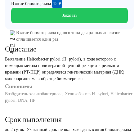
Взятие биоматериала:
15
₽
Заказать
Взятие биоматериала одного типа для разных анализов
оплачивается один раз.
Описание
Выявление Helicobacter pylori (H. pylori), в ходе которого с
помощью метода полимеразной цепной реакции в реальном
времени (РТ-ПЦР) определяется генетический материал (ДНК)
микроорганизма в образце биоматериала.
Синонимы
Возбудитель хеликобактериоза, Хеликобактер H. pylori, Helicobacter
pylori, DNA, HP
Срок выполнения
до 2 суток. Указанный срок не включает день взятия биоматериала