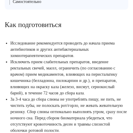
Самостоятельно
Как подготовиться
Исследование рекомендуется проводить до начала приема
антибиотиков и других антибактериальных
химиотерапевтических препаратов.
Исключить прием слабительных препаратов, введение
ректальных свечей, масел, ограничить (по согласованию с
врачом) прием медикаментов, влияющих на перистальтику
кишечника (белладонна, пилокарпин и др.), и препаратов,
влияющих на окраску кала (железо, висмут, сернокислый
барий), в течение 72 часов до сбора кала.
За 3-4 часа до сбора слюны не употреблять пищу, не пить, не
чистить зубы, не полоскать рот/горло, не жевать жевательную
резинку. Сбор слюны оптимально выполнять утром, сразу после
ночного сна. Перед сбором биоматериала убедиться, что
отсутствуют кровоточивость десен и травмы слизистой
оболочки ротовой полости.