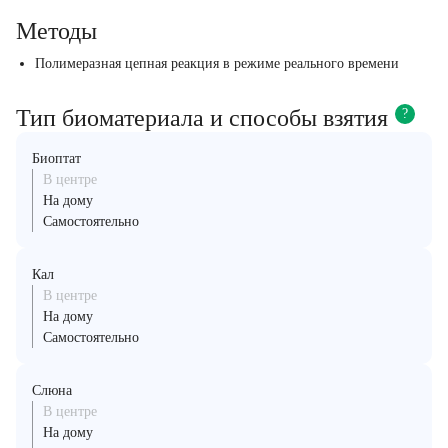
Методы
Полимеразная цепная реакция в режиме реального времени
Тип биоматериала и способы взятия
?
Биоптат
В центре
На дому
Самостоятельно
Кал
В центре
На дому
Самостоятельно
Слюна
В центре
На дому