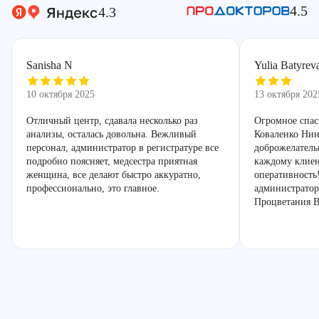
4.5
4.3
Sanisha N
Yulia Batyrev
10 октября 2025
13 октября 202
Отличный центр, сдавала несколько раз
Огромное спас
анализы, осталась довольна. Вежливый
Коваленко Нин
персонал, администратор в регистратуре все
доброжелатель
подробно поясняет, медсестра приятная
каждому клиен
женщина, все делают быстро аккуратно,
оперативность
профессионально, это главное.
администратор
Процветания В