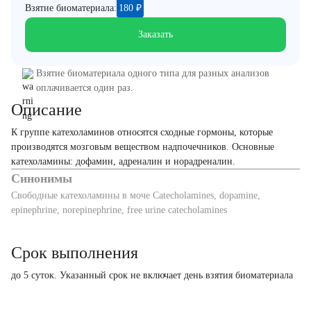
Взятие биоматериала:
180
₽
Заказать
Взятие биоматериала одного типа для разных анализов
оплачивается один раз.
Описание
К группе катехоламинов относятся сходные гормоны, которые
производятся мозговым веществом надпочечников. Основные
катехоламины: дофамин, адреналин и норадреналин.
Синонимы
Свободные катехоламины в моче Catecholamines, dopamine,
epinephrine, norepinephrine, free urine catecholamines
Срок выполнения
до 5 суток. Указанный срок не включает день взятия биоматериала