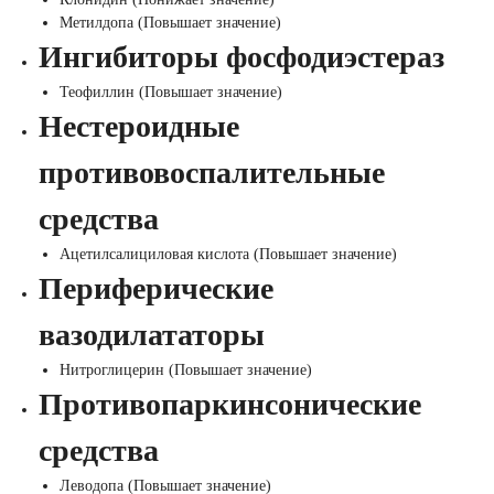
Метилдопа (Повышает значение)
Ингибиторы фосфодиэстераз
Теофиллин (Повышает значение)
Нестероидные
противовоспалительные
средства
Ацетилсалициловая кислота (Повышает значение)
Периферические
вазодилататоры
Нитроглицерин (Повышает значение)
Противопаркинсонические
средства
Леводопа (Повышает значение)