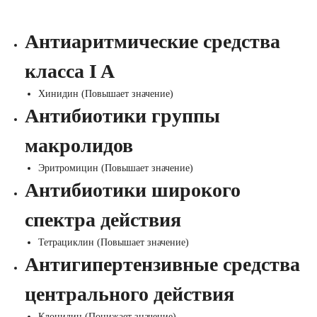
Антиаритмические средства
класса I A
Хинидин (Повышает значение)
Антибиотики группы
макролидов
Эритромицин (Повышает значение)
Антибиотики широкого
спектра действия
Тетрациклин (Повышает значение)
Антигипертензивные средства
центрального действия
Клонидин (Понижает значение)