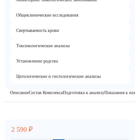
Общеклинические исследования
Свертываемость крови
Токсикологические анализы
Установление родства
Цитологические и гистологические анализы
Описание
Состав Комплекса
Подготовка к анализу
Показания к назн
2 590
₽