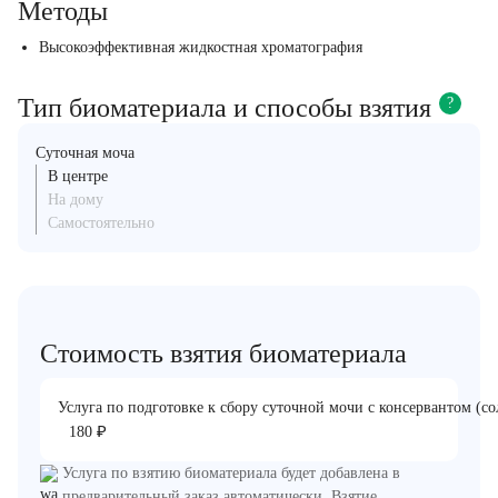
Методы
Высокоэффективная жидкостная хроматография
Тип биоматериала и способы взятия
?
Суточная моча
В центре
На дому
Самостоятельно
Стоимость взятия биоматериала
Услуга по подготовке к сбору суточной мочи с консервантом (со
₽
180
Услуга по взятию биоматериала будет добавлена в
предварительный заказ автоматически. Взятие