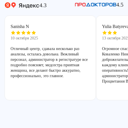
4.5
4.3
Sanisha N
Yulia Batyrev
10 октября 2025
13 октября 202
Отличный центр, сдавала несколько раз
Огромное спас
анализы, осталась довольна. Вежливый
Коваленко Нин
персонал, администратор в регистратуре все
доброжелатель
подробно поясняет, медсестра приятная
каждому клиен
женщина, все делают быстро аккуратно,
оперативность
профессионально, это главное.
администратор
Процветания В