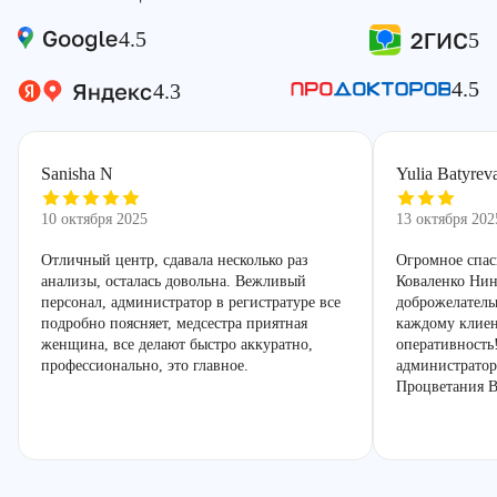
4.5
5
4.5
4.3
Sanisha N
Yulia Batyrev
10 октября 2025
13 октября 202
Отличный центр, сдавала несколько раз
Огромное спас
анализы, осталась довольна. Вежливый
Коваленко Нин
персонал, администратор в регистратуре все
доброжелатель
подробно поясняет, медсестра приятная
каждому клиен
женщина, все делают быстро аккуратно,
оперативность
профессионально, это главное.
администратор
Процветания В