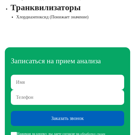
Транквилизаторы
Хлордиазепоксид (Понижает значение)
Записаться на прием анализа
Заказать звонок
Нажимая на кнопку, вы даете согласие на
обработку своих