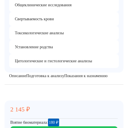
Общеклинические исследования
Свертываемость крови
Токсикологические анализы
Установление родства
Цитологические и гистологические анализы
Описание
Подготовка к анализу
Показания к назначению
2 145
₽
Взятие биоматериала:
180
₽