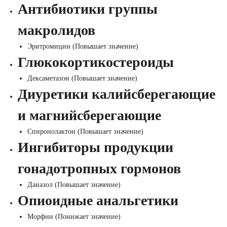
Антибиотики группы
макролидов
Эритромицин (Повышает значение)
Глюкокортикостероиды
Дексаметазон (Повышает значение)
Диуретики калийсберегающие
и магнийсберегающие
Спиронолактон (Повышает значение)
Ингибиторы продукции
гонадотропных гормонов
Даназол (Повышает значение)
Опиоидные анальгетики
Морфин (Понижает значение)