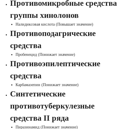
Противомикробные средства
группы хинолонов
Налидиксовая кислота (Повышает значение)
Противоподагрические
средства
Пробенецид (Понижает значение)
Противоэпилептические
средства
Карбамазепин (Понижает значение)
Синтетические
противотуберкулезные
средства II ряда
Пиразинамид (Понижает значение)