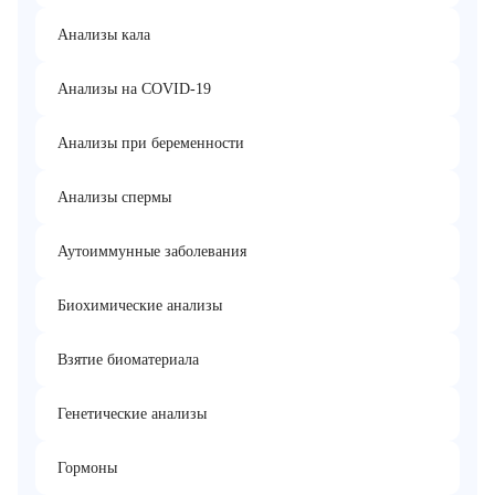
Анализы кала
Анализы на COVID-19
Анализы при беременности
Анализы спермы
Аутоиммунные заболевания
Биохимические анализы
Взятие биоматериала
Генетические анализы
Гормоны