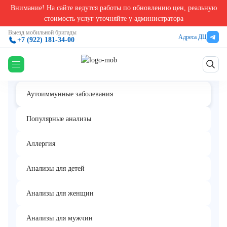
Внимание! На сайте ведутся работы по обновлению цен, реальную
Главная
/
Анализы на аутоиммунные заболевания
/
Йод в моче
стоимость услуг уточняйте у администратора
Йод в моче
Выезд мобильной бригады
Адреса ДЦ
+7 (922) 181-34-00
Аутоиммунные заболевания
Популярные анализы
Аллергия
Анализы для детей
Анализы для женщин
Анализы для мужчин