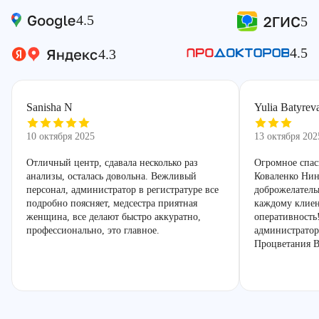
4.5
5
4.5
4.3
Sanisha N
Yulia Batyrev
10 октября 2025
13 октября 202
Отличный центр, сдавала несколько раз
Огромное спас
анализы, осталась довольна. Вежливый
Коваленко Нин
персонал, администратор в регистратуре все
доброжелатель
подробно поясняет, медсестра приятная
каждому клиен
женщина, все делают быстро аккуратно,
оперативность
профессионально, это главное.
администратор
Процветания В