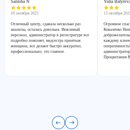
Sanisha N
Yulia Batyrev
10 октября 2025
13 октября 202
Отличный центр, сдавала несколько раз
Огромное спас
анализы, осталась довольна. Вежливый
Коваленко Нин
персонал, администратор в регистратуре все
доброжелатель
подробно поясняет, медсестра приятная
каждому клиен
женщина, все делают быстро аккуратно,
оперативность
профессионально, это главное.
администратор
Процветания В