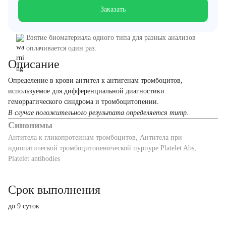
Заказать
Взятие биоматериала одного типа для разных анализов
оплачивается один раз.
Описание
Определение в крови антител к антигенам тромбоцитов,
используемое для дифференциальной диагностики
геморрагического синдрома и тромбоцитопении.
В случае положительного результата определяется титр.
Синонимы
Антитела к гликопротеинам тромбоцитов, Антитела при
идиопатической тромбоцитопенической пурпуре Platelet Abs,
Platelet antibodies
Срок выполнения
до 9 суток