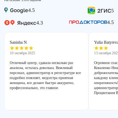
4.5
5
4.5
4.3
Sanisha N
Yulia Batyrev
10 октября 2025
13 октября 202
Отличный центр, сдавала несколько раз
Огромное спас
анализы, осталась довольна. Вежливый
Коваленко Нин
персонал, администратор в регистратуре все
доброжелатель
подробно поясняет, медсестра приятная
каждому клиен
женщина, все делают быстро аккуратно,
оперативность
профессионально, это главное.
администратор
Процветания В