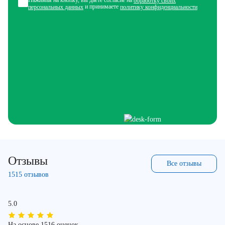
Нажимая на кнопку, вы даете согласие на
обработку своих
и принимаете
персональных данных
политику конфиденциальности
Отзывы
Все отзывы
1515 отзывов
5.0
На основе 1516 оценок