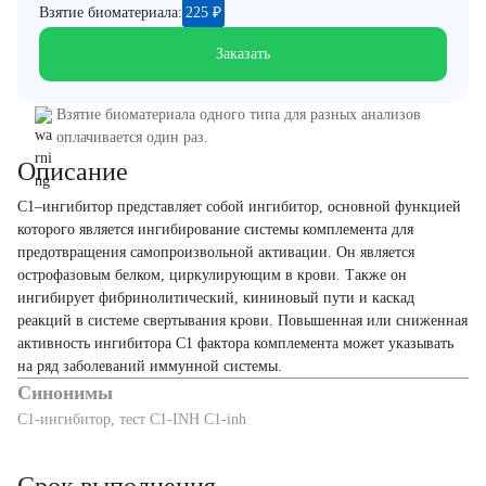
Взятие биоматериала:
225
₽
Заказать
Взятие биоматериала одного типа для разных анализов
оплачивается один раз.
Описание
С1–ингибитор представляет собой ингибитор, основной функцией
которого является ингибирование системы комплемента для
предотвращения самопроизвольной активации. Он является
острофазовым белком, циркулирующим в крови. Также он
ингибирует фибринолитический, кининовый пути и каскад
реакций в системе свертывания крови. Повышенная или сниженная
активность ингибитора С1 фактора комплемента может указывать
на ряд заболеваний иммунной системы.
Синонимы
C1-ингибитор, тест C1-INH C1-inh