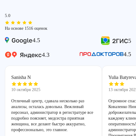
5.0
На основе 1516 оценок
4.5
5
4.5
4.3
Sanisha N
Yulia Batyrev
10 октября 2025
13 октября 202
Отличный центр, сдавала несколько раз
Огромное спас
анализы, осталась довольна. Вежливый
Коваленко Нин
персонал, администратор в регистратуре все
доброжелатель
подробно поясняет, медсестра приятная
каждому клиен
женщина, все делают быстро аккуратно,
оперативность
профессионально, это главное.
администратор
Процветания В