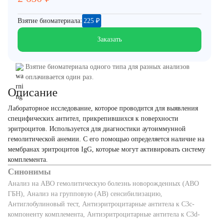
Взятие биоматериала:
225
₽
Заказать
Взятие биоматериала одного типа для разных анализов
оплачивается один раз.
Описание
Лабораторное исследование, которое проводится для выявления
специфических антител, прикрепившихся к поверхности
эритроцитов. Используется для диагностики аутоиммунной
гемолитической анемии. С его помощью определяется наличие на
мембранах эритроцитов IgG, которые могут активировать систему
комплемента.
Синонимы
Анализ на АВО гемолитическую болезнь новорожденных (АВО
ГБН), Анализ на групповую (АВ) сенсибилизацию,
Антиглобулиновый тест, Антиэритроцитарные антитела к C3c-
компоненту комплемента, Антиэритроцитарные антитела к C3d-