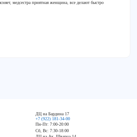
ясняет, медсестра приятная женщина, все делают быстро
ДЦ на Бардина 17
+7 (922) 181-34-00
Пн-Пт: 7:00-20:00
Сб, Вс: 7:30-18:00
ДЦ на Ак. Шварца 14