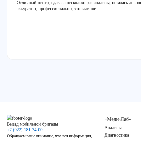
Отличный центр, сдавала несколько раз анализы, осталась дово
аккуратно, профессионально, это главное.
«Меди-Лаб»
Выезд мобильной бригады
Анализы
+7 (922) 181-34-00
Диагностика
Обращаем ваше внимание, что вся информация,