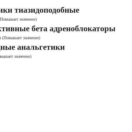
ики тиазидоподобные
Повышает значение)
ктивные бета адреноблокаторы
 (Повышает значение)
ные анальгетики
вышает значение)