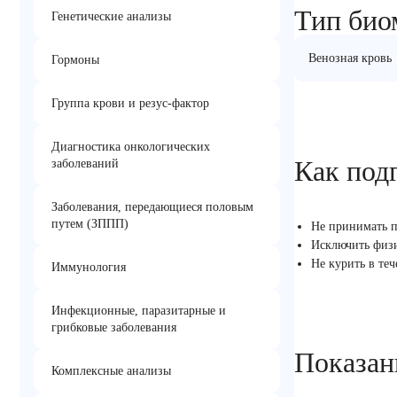
Тип био
Генетические анализы
Венозная кровь
Гормоны
Группа крови и резус-фактор
Диагностика онкологических
Как под
заболеваний
Заболевания, передающиеся половым
путем (ЗППП)
Не принимать п
Исключить физи
Не курить в те
Иммунология
Инфекционные, паразитарные и
грибковые заболевания
Показан
Комплексные анализы