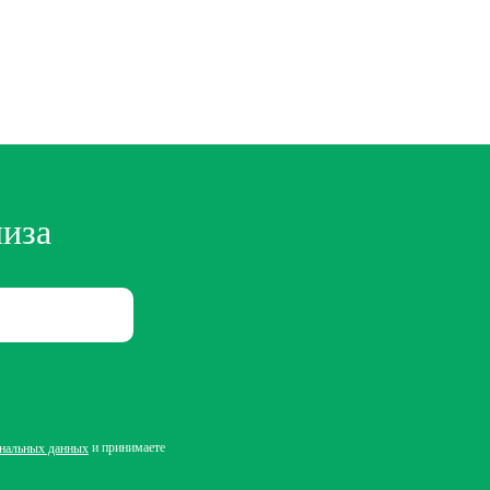
лиза
и принимаете
ональных данных