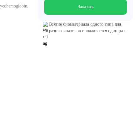
ycohemoglobin,
Заказать
Взятие биоматериала одного типа для
разных анализов оплачивается один раз.