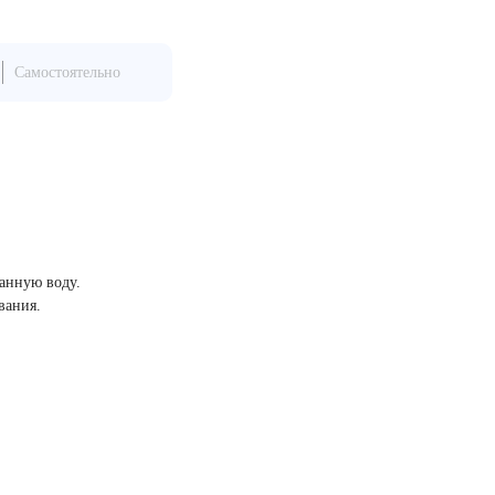
Самостоятельно
ванную воду.
вания.