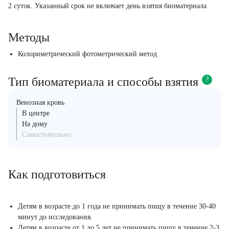
2 суток. Указанный срок не включает день взятия биоматериала
Методы
Колориметрический фотометрический метод
Тип биоматериала и способы взятия
?
Венозная кровь
В центре
На дому
Самостоятельно
Как подготовиться
Детям в возрасте до 1 года не принимать пищу в течение 30-40
минут до исследования.
Детям в возрасте от 1 до 5 лет не принимать пищу в течение 2-3