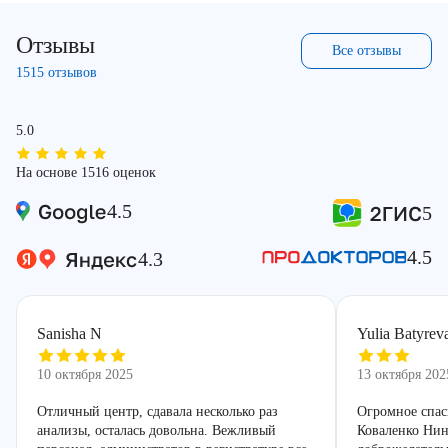
Отзывы
Все отзывы
1515 отзывов
5.0
На основе 1516 оценок
4.5
5
4.5
4.3
Sanisha N
Yulia Batyrev
10 октября 2025
13 октября 202
Отличный центр, сдавала несколько раз
Огромное спас
анализы, осталась довольна. Вежливый
Коваленко Нин