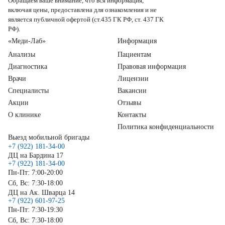
Обращаем ваше внимание, что вся информация,
включая цены, предоставлена для ознакомления и не
является публичной офертой (ст.435 ГК РФ, ст. 437 ГК
РФ).
«Меди-Лаб»
Информация
Анализы
Пациентам
Диагностика
Правовая информация
Врачи
Лицензии
Специалисты
Вакансии
Акции
Отзывы
О клинике
Контакты
Политика конфиденциальности
Выезд мобильной бригады
+7 (922) 181-34-00
ДЦ на Бардина 17
+7 (922) 181-34-00
Пн-Пт: 7:00-20:00
Сб, Вс: 7:30-18:00
ДЦ на Ак. Шварца 14
+7 (922) 601-97-25
Пн-Пт: 7:30-19:30
Сб, Вс: 7:30-18:00