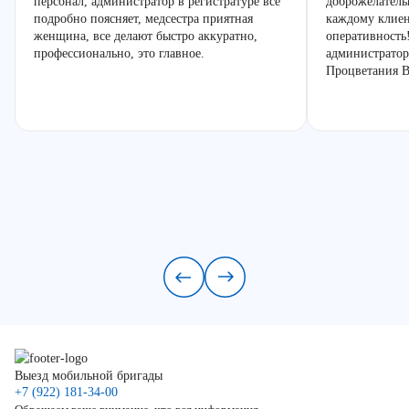
персонал, администратор в регистратуре все
доброжелатель
подробно поясняет, медсестра приятная
каждому клиен
женщина, все делают быстро аккуратно,
оперативность
профессионально, это главное.
администратор
Процветания В
Выезд мобильной бригады
+7 (922) 181-34-00