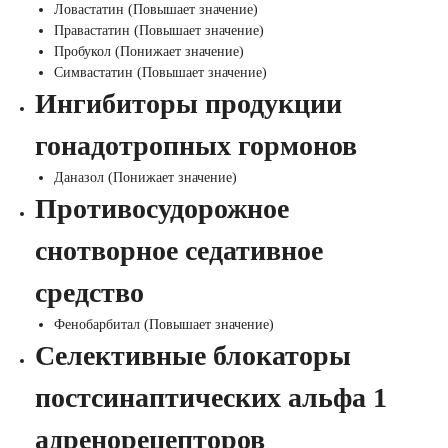
Ловастатин (Повышает значение)
Правастатин (Повышает значение)
Пробукол (Понижает значение)
Симвастатин (Повышает значение)
Ингибиторы продукции
гонадотропных гормонов
Даназол (Понижает значение)
Противосудорожное
снотворное седативное
средство
Фенобарбитал (Повышает значение)
Селективные блокаторы
постсинаптических альфа 1
адренорецепторов