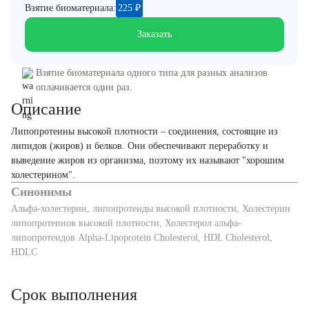
Взятие биоматериала:
225
₽
Заказать
Взятие биоматериала одного типа для разных анализов
оплачивается один раз.
Описание
Липопротеины высокой плотности – соединения, состоящие из
липидов (жиров) и белков. Они обеспечивают переработку и
выведение жиров из организма, поэтому их называют "хорошим
холестерином".
Синонимы
Альфа-холестерин, липопротеиды высокой плотности, Холестерин
липопротеинов высокой плотности, Холестерол альфа-
липопротеидов Alpha-Lipoprotein Cholesterol, HDL Cholesterol,
HDLC
Срок выполнения