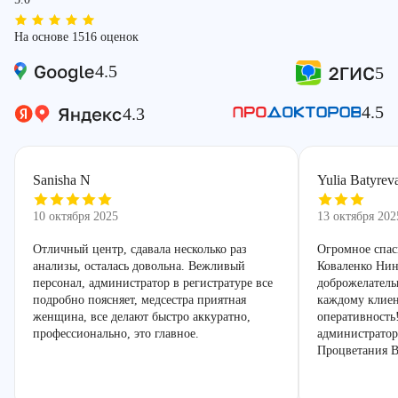
На основе 1516 оценок
4.5
5
4.5
4.3
Sanisha N
Yulia Batyrev
10 октября 2025
13 октября 202
Отличный центр, сдавала несколько раз
Огромное спас
анализы, осталась довольна. Вежливый
Коваленко Нин
персонал, администратор в регистратуре все
доброжелатель
подробно поясняет, медсестра приятная
каждому клиен
женщина, все делают быстро аккуратно,
оперативность
профессионально, это главное.
администратор
Процветания В