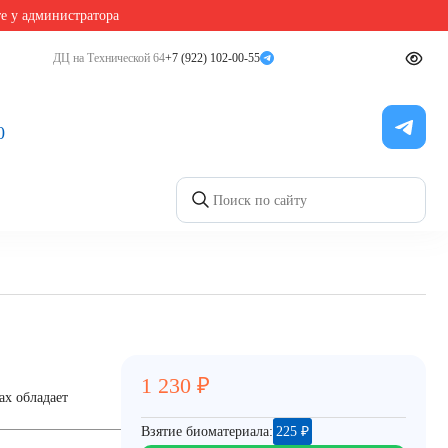
те у администратора
ДЦ на Технической 64
+7 (922) 102-00-55
0
1 230
₽
ах обладает
Взятие биоматериала:
225
₽