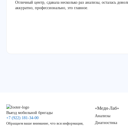
Отличный центр, сдавала несколько раз анализы, осталась дово
аккуратно, профессионально, это главное.
«Меди-Лаб»
Выезд мобильной бригады
Анализы
+7 (922) 181-34-00
Диагностика
Обращаем ваше внимание, что вся информация,