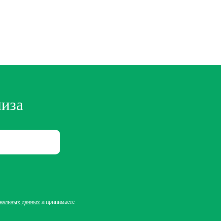
лиза
и принимаете
ональных данных