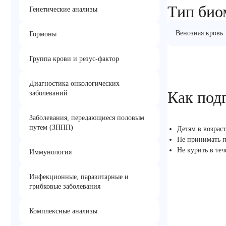
Тип био
Генетические анализы
Венозная кровь
Гормоны
Группа крови и резус-фактор
Диагностика онкологических
Как под
заболеваний
Заболевания, передающиеся половым
путем (ЗППП)
Детям в возрас
Не принимать п
Не курить в те
Иммунология
Инфекционные, паразитарные и
грибковые заболевания
Комплексные анализы