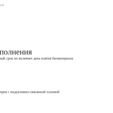
ood
полнения
ный срок не включает день взятия биоматериала
трия с индуктивно-связанной плазмой