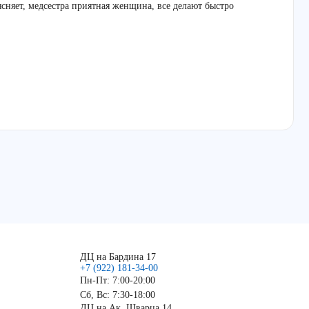
ясняет, медсестра приятная женщина, все делают быстро
ДЦ на Бардина 17
+7 (922) 181-34-00
Пн-Пт: 7:00-20:00
Сб, Вс: 7:30-18:00
ДЦ на Ак. Шварца 14