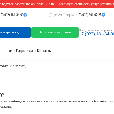
 ведутся работы по обновлению цен, реальную стоимость услуг уточняй
+7 (922) 181-34-00
ДЦ на Ак. Шварца 14
+7 (922) 601-97-25
Выезд мобильной бригады
дсестры на дом
Записаться на прием
+7 (922) 181-34-0
клинике
Пациентам
Контакты
овка к анализу
ие
орый необходим организму в минимальных количествах и в больших доз
ствами.