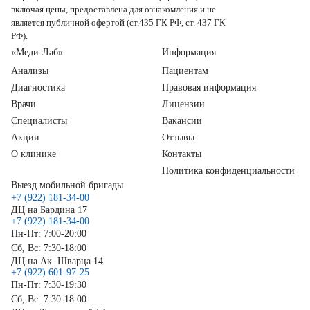
включая цены, предоставлена для ознакомления и не
является публичной офертой (ст.435 ГК РФ, ст. 437 ГК
РФ).
«Меди-Лаб»
Информация
Анализы
Пациентам
Диагностика
Правовая информация
Врачи
Лицензии
Специалисты
Вакансии
Акции
Отзывы
О клинике
Контакты
Политика конфиденциальности
Выезд мобильной бригады
+7 (922) 181-34-00
ДЦ на Бардина 17
+7 (922) 181-34-00
Пн-Пт: 7:00-20:00
Сб, Вс: 7:30-18:00
ДЦ на Ак. Шварца 14
+7 (922) 601-97-25
Пн-Пт: 7:30-19:30
Сб, Вс: 7:30-18:00