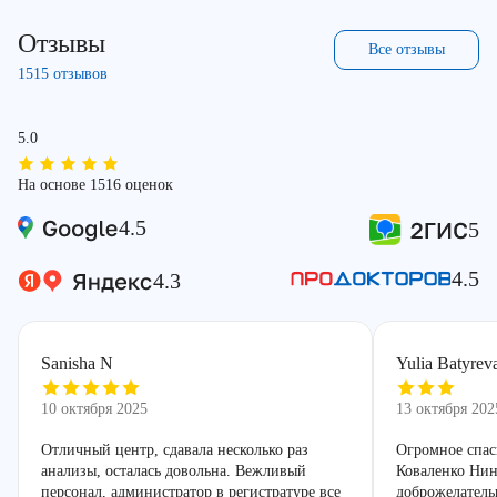
Отзывы
Все отзывы
1515 отзывов
5.0
На основе 1516 оценок
4.5
5
4.5
4.3
Sanisha N
Yulia Batyrev
10 октября 2025
13 октября 202
Отличный центр, сдавала несколько раз
Огромное спас
анализы, осталась довольна. Вежливый
Коваленко Нин
персонал, администратор в регистратуре все
доброжелатель