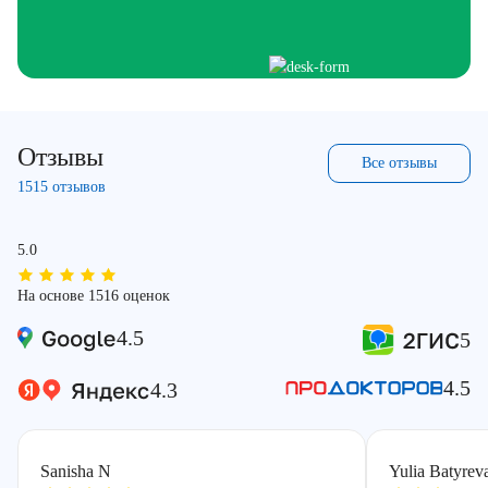
Отзывы
Все отзывы
1515 отзывов
5.0
На основе 1516 оценок
4.5
5
4.5
4.3
Sanisha N
Yulia Batyrev