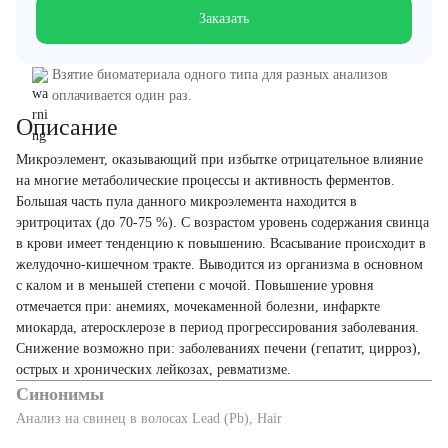
Заказать
Взятие биоматериала одного типа для разных анализов
оплачивается один раз.
Описание
Микроэлемент, оказывающий при избытке отрицательное влияние
на многие метаболические процессы и активность ферментов.
Большая часть пула данного микроэлемента находится в
эритроцитах (до 70-75 %). С возрастом уровень содержания свинца
в крови имеет тенденцию к повышению. Всасывание происходит в
желудочно-кишечном тракте. Выводится из организма в основном
с калом и в меньшей степени с мочой. Повышение уровня
отмечается при: анемиях, мочекаменной болезни, инфаркте
миокарда, атеросклерозе в период прогрессирования заболевания.
Снижение возможно при: заболеваниях печени (гепатит, цирроз),
острых и хронических лейкозах, ревматизме.
Синонимы
Анализ на свинец в волосах Lead (Pb), Hair