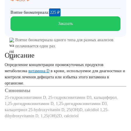
Взятие биоматериала:
225
₽
Заказать
Взятие биоматериала одного типа для разных анализов
оплачивается один раз.
Описание
Определение концентрации промежуточных продуктов
метаболизма
витамина D
в крови, используемое для диагностики и
контроля лечения дефицита или избытка этого витамина в
организме.
Синонимы
25-гидроксивитамин D, 25-гидроксивитамин D3, кальциферол,
1,25-дигидроксивитамин D, 1,25-дигидроксивитамин D3,
кальцитриол 25-hydroxyvitamin D, 25(OH)D, calcidiol 1,25-
dihydroxyvitamin D, 1,25(OH)2D, calcitriol