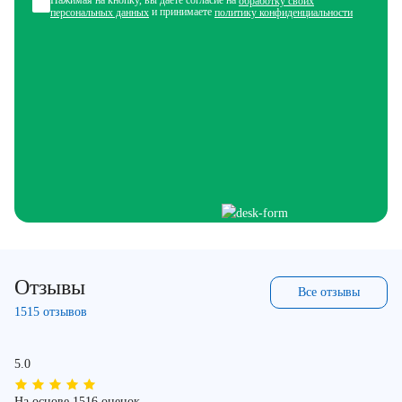
Нажимая на кнопку, вы даете согласие на
обработку своих
и принимаете
персональных данных
политику конфиденциальности
Отзывы
Все отзывы
1515 отзывов
5.0
На основе 1516 оценок