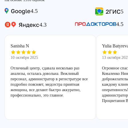
4.5
5
4.5
4.3
Sanisha N
Yulia Batyrev
10 октября 2025
13 октября 202
Отличный центр, сдавала несколько раз
Огромное спас
анализы, осталась довольна. Вежливый
Коваленко Нин
персонал, администратор в регистратуре все
доброжелатель
подробно поясняет, медсестра приятная
каждому клиен
женщина, все делают быстро аккуратно,
оперативность
профессионально, это главное.
администратор
Процветания В