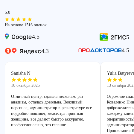
5.0
На основе 1516 оценок
4.5
5
4.5
4.3
Sanisha N
Yulia Batyrev
10 октября 2025
13 октября 202
Отличный центр, сдавала несколько раз
Огромное спас
анализы, осталась довольна. Вежливый
Коваленко Нин
персонал, администратор в регистратуре все
доброжелатель
подробно поясняет, медсестра приятная
каждому клиен
женщина, все делают быстро аккуратно,
оперативность
профессионально, это главное.
администратор
Процветания В