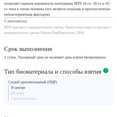
позволяет оценить вероятность интеграции ВПЧ 16-го, 18-го и 45-
го типа в геном человека (что является опасным и прогностически
неблагоприятным фактором).
Синонимы
ВПЧ высокого канцерогенного риска, Папиллома-вирусы высокого
канцерогенного риска Human Papillomavirus, DNA
Срок выполнения
1 сутки. Указанный срок не включает день взятия биоматериала
Тип биоматериала и способы взятия
?
Соскоб урогенитальный (ПЦР)
В центре
На дому
Самостоятельно