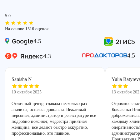
5.0
На основе 1516 оценок
4.5
5
4.5
4.3
Sanisha N
Yulia Batyrev
10 октября 2025
13 октября 202
Отличный центр, сдавала несколько раз
Огромное спас
анализы, осталась довольна. Вежливый
Коваленко Нин
персонал, администратор в регистратуре все
доброжелатель
подробно поясняет, медсестра приятная
каждому клиен
женщина, все делают быстро аккуратно,
оперативность
профессионально, это главное.
администратор
Процветания В