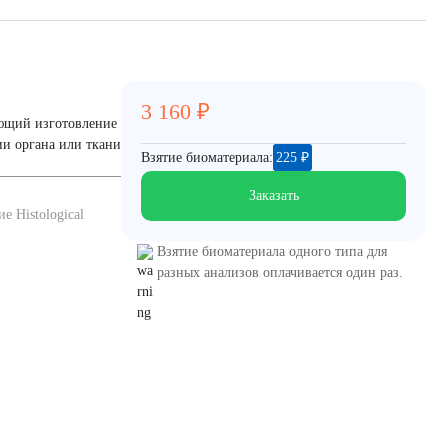
3 160
₽
ающий изготовление
ии органа или ткани
Взятие биоматериала:
225
₽
Заказать
 Histological
Взятие биоматериала одного типа для
разных анализов оплачивается один раз.