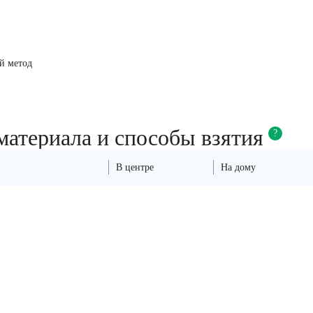
й метод
материала и способы взятия
?
В центре
На дому