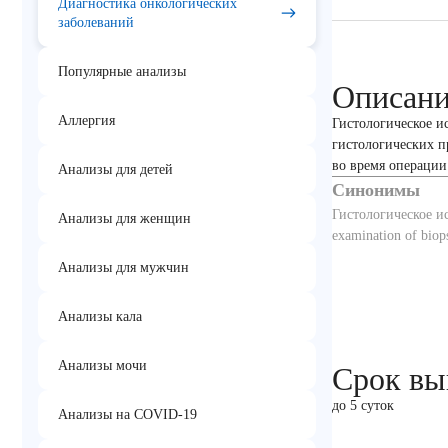
Диагностика онкологических
заболеваний
Популярные анализы
Описан
Аллергия
Гистологическое и
гистологических п
во время операци
Анализы для детей
Синонимы
Гистологическое и
Анализы для женщин
examination of biops
Анализы для мужчин
Анализы кала
Анализы мочи
Срок вы
до 5 суток
Анализы на COVID-19