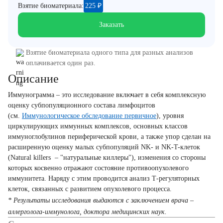
Взятие биоматериала:
225
₽
Заказать
Взятие биоматериала одного типа для разных анализов
оплачивается один раз.
Описание
Иммунограмма – это исследование включает в себя комплексную
оценку субпопуляционного состава лимфоцитов
(см.
Иммунологическое обследование первичное
), уровня
циркулирующих иммунных комплексов, основных классов
иммуноглобулинов периферической крови, а также упор сделан на
расширенную оценку малых субпопуляций NK- и NK-T-клеток
(Natural killers – "натуральные киллеры"), изменения со стороны
которых косвенно отражают состояние противоопухолевого
иммунитета. Наряду с этим проводится анализ Т-регуляторных
клеток, связанных с развитием опухолевого процесса.
* Результаты исследования выдаются с заключением врача –
аллерголога-иммунолога, доктора медицинских наук.