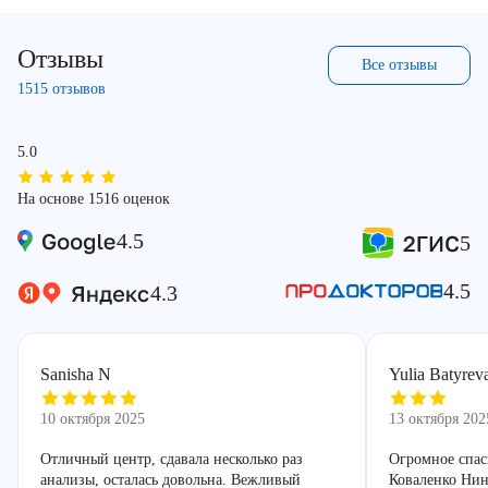
Отзывы
Все отзывы
1515 отзывов
5.0
На основе 1516 оценок
4.5
5
4.5
4.3
Sanisha N
Yulia Batyrev
10 октября 2025
13 октября 202
Отличный центр, сдавала несколько раз
Огромное спас
анализы, осталась довольна. Вежливый
Коваленко Нин