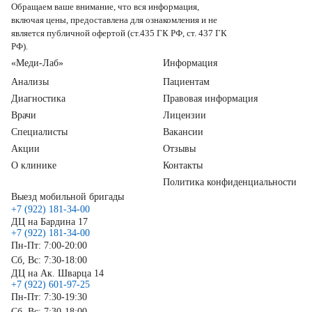
Обращаем ваше внимание, что вся информация,
включая цены, предоставлена для ознакомления и не
является публичной офертой (ст.435 ГК РФ, ст. 437 ГК
РФ).
«Меди-Лаб»
Информация
Анализы
Пациентам
Диагностика
Правовая информация
Врачи
Лицензии
Специалисты
Вакансии
Акции
Отзывы
О клинике
Контакты
Политика конфиденциальности
Выезд мобильной бригады
+7 (922) 181-34-00
ДЦ на Бардина 17
+7 (922) 181-34-00
Пн-Пт: 7:00-20:00
Сб, Вс: 7:30-18:00
ДЦ на Ак. Шварца 14
+7 (922) 601-97-25
Пн-Пт: 7:30-19:30
Сб, Вс: 7:30-18:00