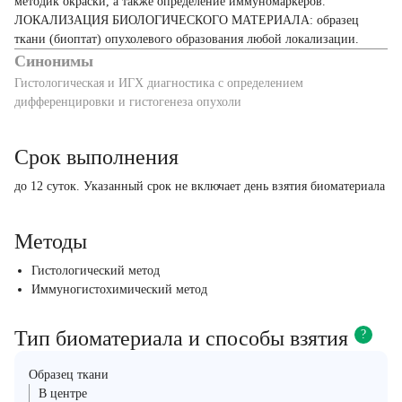
методик окраски, а также определение иммуномаркеров.
ЛОКАЛИЗАЦИЯ БИОЛОГИЧЕСКОГО МАТЕРИАЛА: образец
ткани (биоптат) опухолевого образования любой локализации.
Синонимы
Гистологическая и ИГХ диагностика с определением
дифференцировки и гистогенеза опухоли
Срок выполнения
до 12 суток. Указанный срок не включает день взятия биоматериала
Методы
Гистологический метод
Иммуногистохимический метод
Тип биоматериала и способы взятия
?
Образец ткани
В центре