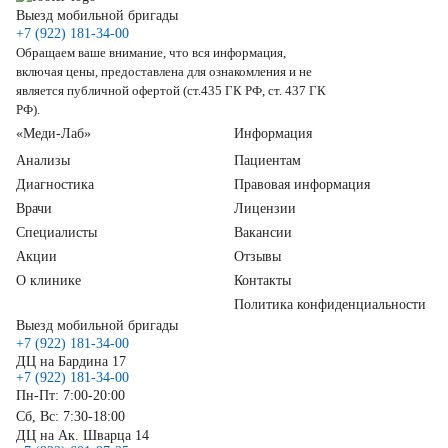
Выезд мобильной бригады
+7 (922) 181-34-00
Обращаем ваше внимание, что вся информация,
включая цены, предоставлена для ознакомления и не
является публичной офертой (ст.435 ГК РФ, ст. 437 ГК
РФ).
«Меди-Лаб»
Информация
Анализы
Пациентам
Диагностика
Правовая информация
Врачи
Лицензии
Специалисты
Вакансии
Акции
Отзывы
О клинике
Контакты
Политика конфиденциальности
Выезд мобильной бригады
+7 (922) 181-34-00
ДЦ на Бардина 17
+7 (922) 181-34-00
Пн-Пт: 7:00-20:00
Сб, Вс: 7:30-18:00
ДЦ на Ак. Шварца 14