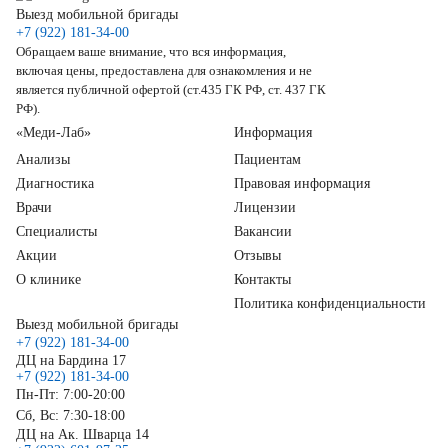
Выезд мобильной бригады
+7 (922) 181-34-00
Обращаем ваше внимание, что вся информация,
включая цены, предоставлена для ознакомления и не
является публичной офертой (ст.435 ГК РФ, ст. 437 ГК
РФ).
«Меди-Лаб»
Информация
Анализы
Пациентам
Диагностика
Правовая информация
Врачи
Лицензии
Специалисты
Вакансии
Акции
Отзывы
О клинике
Контакты
Политика конфиденциальности
Выезд мобильной бригады
+7 (922) 181-34-00
ДЦ на Бардина 17
+7 (922) 181-34-00
Пн-Пт: 7:00-20:00
Сб, Вс: 7:30-18:00
ДЦ на Ак. Шварца 14