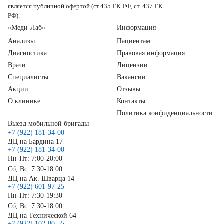
является публичной офертой (ст.435 ГК РФ, ст. 437 ГК
РФ).
«Меди-Лаб»
Информация
Анализы
Пациентам
Диагностика
Правовая информация
Врачи
Лицензии
Специалисты
Вакансии
Акции
Отзывы
О клинике
Контакты
Политика конфиденциальности
Выезд мобильной бригады
+7 (922) 181-34-00
ДЦ на Бардина 17
+7 (922) 181-34-00
Пн-Пт: 7:00-20:00
Сб, Вс: 7:30-18:00
ДЦ на Ак. Шварца 14
+7 (922) 601-97-25
Пн-Пт: 7:30-19:30
Сб, Вс: 7:30-18:00
ДЦ на Технической 64
+7 (922) 102-00-55