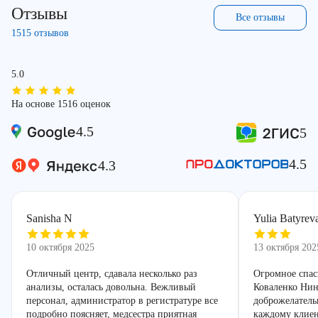
Отзывы
Все отзывы
1515 отзывов
5.0
На основе 1516 оценок
4.5
5
4.5
4.3
Sanisha N
Yulia Batyrev
10 октября 2025
13 октября 202
Отличный центр, сдавала несколько раз
Огромное спас
анализы, осталась довольна. Вежливый
Коваленко Нин
персонал, администратор в регистратуре все
доброжелатель
подробно поясняет, медсестра приятная
каждому клиен