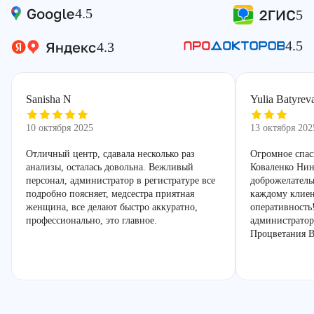
4.5
5
4.5
4.3
Sanisha N
Yulia Batyrev
10 октября 2025
13 октября 202
Отличный центр, сдавала несколько раз
Огромное спас
анализы, осталась довольна. Вежливый
Коваленко Нин
персонал, администратор в регистратуре все
доброжелатель
подробно поясняет, медсестра приятная
каждому клиен
женщина, все делают быстро аккуратно,
оперативность
профессионально, это главное.
администратор
Процветания В