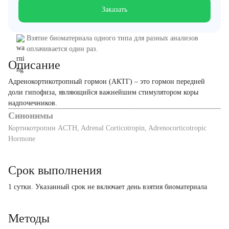
Заказать
Взятие биоматериала одного типа для разных анализов
оплачивается один раз.
Описание
Адренокортикотропный гормон (АКТГ) – это гормон передней
доли гипофиза, являющийся важнейшим стимулятором коры
надпочечников.
Синонимы
Кортикотропин ACTH, Adrenal Corticotropin, Adrenocorticotropic
Hormone
Срок выполнения
1 сутки. Указанный срок не включает день взятия биоматериала
Методы