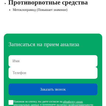
Противорвотные средства
Метоклопрамид (Повышает значение)
Записаться на прием анализа
Заказать звонок
Нажимая на кнопку, вы даете согласие на
обработку своих
и принимаете
персональных данных
политику конфиденциальности