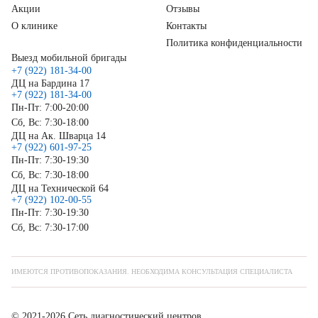
Акции
Отзывы
О клинике
Контакты
Политика конфиденциальности
Выезд мобильной бригады
+7 (922) 181-34-00
ДЦ на Бардина 17
+7 (922) 181-34-00
Пн-Пт: 7:00-20:00
Сб, Вс: 7:30-18:00
ДЦ на Ак. Шварца 14
+7 (922) 601-97-25
Пн-Пт: 7:30-19:30
Сб, Вс: 7:30-18:00
ДЦ на Технической 64
+7 (922) 102-00-55
Пн-Пт: 7:30-19:30
Сб, Вс: 7:30-17:00
ИМЕЮТСЯ ПРОТИВОПОКАЗАНИЯ. НЕОБХОДИМА КОНСУЛЬТАЦИЯ СПЕЦИАЛИСТА
© 2021-2026 Сеть диагностический центров