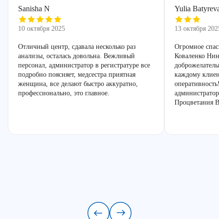
Sanisha N
Yulia Batyrev
10 октября 2025
13 октября 202
Отличный центр, сдавала несколько раз
Огромное спас
анализы, осталась довольна. Вежливый
Коваленко Нин
персонал, администратор в регистратуре все
доброжелатель
подробно поясняет, медсестра приятная
каждому клиен
женщина, все делают быстро аккуратно,
оперативность
профессионально, это главное.
администратор
Процветания В