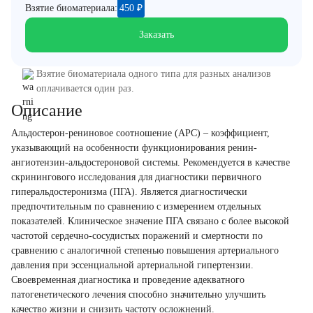
Взятие биоматериала:
450
₽
Заказать
Взятие биоматериала одного типа для разных анализов
оплачивается один раз.
Описание
Альдостерон-рениновое соотношение (АРС) – коэффициент,
указывающий на особенности функционирования ренин-
ангиотензин-альдостероновой системы. Рекомендуется в качестве
скринингового исследования для диагностики первичного
гиперальдостеронизма (ПГА). Является диагностически
предпочтительным по сравнению с измерением отдельных
показателей. Клиническое значение ПГА связано с более высокой
частотой сердечно-сосудистых поражений и смертности по
сравнению с аналогичной степенью повышения артериального
давления при эссенциальной артериальной гипертензии.
Своевременная диагностика и проведение адекватного
патогенетического лечения способно значительно улучшить
качество жизни и снизить частоту осложнений.