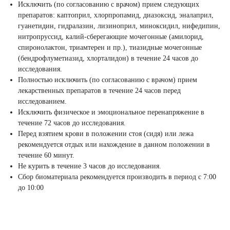
Исключить (по согласованию с врачом) прием следующих
препаратов: каптоприл, хлорпропамид, диазоксид, эналаприл,
гуанетидин, гидралазин, лизиноприл, миноксидил, нифедипин,
нитропруссид, калий-сберегающие мочегонные (амилорид,
спиронолактон, триамтерен и пр.), тиазидные мочегонные
(бендрофлуметиазид, хлорталидон) в течение 24 часов до
исследования.
Полностью исключить (по согласованию с врачом) прием
лекарственных препаратов в течение 24 часов перед
исследованием.
Исключить физическое и эмоциональное перенапряжение в
течение 72 часов до исследования.
Перед взятием крови в положении стоя (сидя) или лежа
рекомендуется отдых или нахождение в данном положении в
течение 60 минут.
Не курить в течение 3 часов до исследования.
Сбор биоматериала рекомендуется производить в период с 7:00
до 10:00