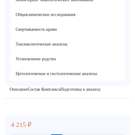
Общеклинические исследования
Свертываемость крови
Токсикологические анализы
Установление родства
Цитологические и гистологические анализы
Описание
Состав Комплекса
Подготовка к анализу
4 215
₽