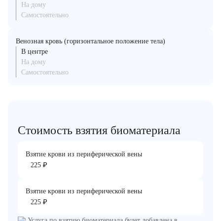
На дому
Самостоятельно
Венозная кровь (горизонтальное положение тела)
В центре
На дому
Самостоятельно
Стоимость взятия биоматериала
Взятие крови из периферической вены
₽
225
Взятие крови из периферической вены
₽
225
Услуга по взятию биоматериала будет добавлена в