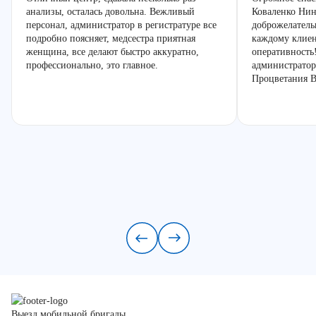
анализы, осталась довольна. Вежливый
Коваленко Нин
персонал, администратор в регистратуре все
доброжелатель
подробно поясняет, медсестра приятная
каждому клиен
женщина, все делают быстро аккуратно,
оперативность
профессионально, это главное.
администратор
Процветания В
Выезд мобильной бригады