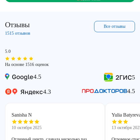
Отзывы
Все отзывы
1515 отзывов
5.0
На основе 1516 оценок
4.5
5
4.5
4.3
Sanisha N
Yulia Batyrev
10 октября 2025
13 октября 202
Отличный центр, сдавала несколько раз
Огромное спас