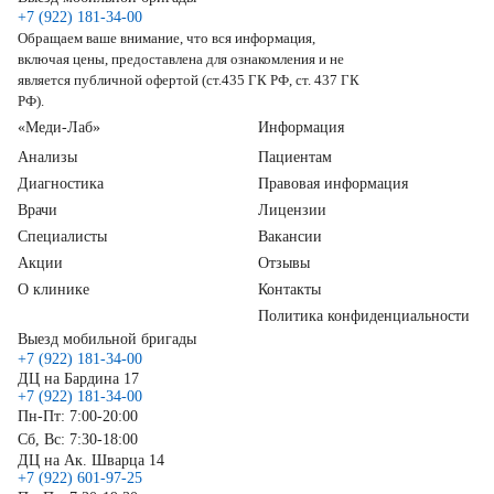
+7 (922) 181-34-00
Обращаем ваше внимание, что вся информация,
включая цены, предоставлена для ознакомления и не
является публичной офертой (ст.435 ГК РФ, ст. 437 ГК
РФ).
«Меди-Лаб»
Информация
Анализы
Пациентам
Диагностика
Правовая информация
Врачи
Лицензии
Специалисты
Вакансии
Акции
Отзывы
О клинике
Контакты
Политика конфиденциальности
Выезд мобильной бригады
+7 (922) 181-34-00
ДЦ на Бардина 17
+7 (922) 181-34-00
Пн-Пт: 7:00-20:00
Сб, Вс: 7:30-18:00
ДЦ на Ак. Шварца 14
+7 (922) 601-97-25