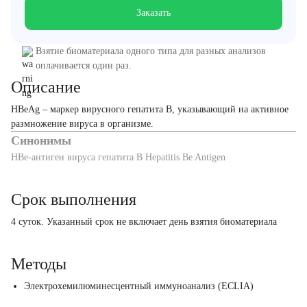
Заказать
Взятие биоматериала одного типа для разных анализов
оплачивается один раз.
Описание
HBeAg – маркер вирусного гепатита В, указывающий на активное
размножение вируса в организме.
Синонимы
HBе-антиген вируса гепатита В Hepatitis Be Antigen
Срок выполнения
4 суток. Указанный срок не включает день взятия биоматериала
Методы
Электрохемилюминесцентный иммуноанализ (ECLIA)