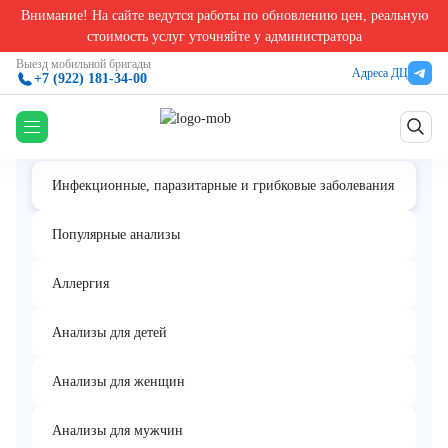
Внимание! На сайте ведутся работы по обновлению цен, реальную
Главная
/
Анализы на грибки, паразиты, инфекции в Екатеринбурге
/
HBeAg
стоимость услуг уточняйте у администратора
HBeAg
Выезд мобильной бригады
Адреса ДЦ
+7 (922) 181-34-00
Инфекционные, паразитарные и грибковые заболевания
Популярные анализы
Аллергия
Анализы для детей
Анализы для женщин
Анализы для мужчин