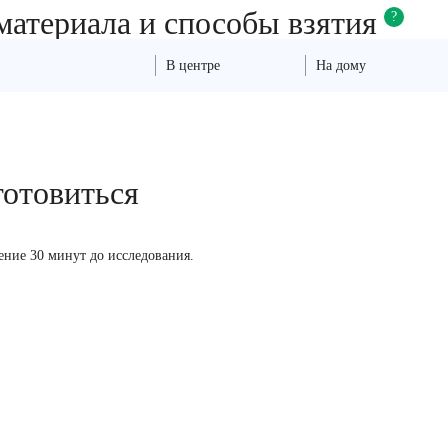
материала и способы взятия
?
В центре
На дому
готовиться
чение 30 минут до исследования.