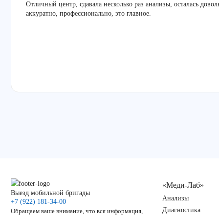
Отличный центр, сдавала несколько раз анализы, осталась дово
аккуратно, профессионально, это главное.
«Меди-Лаб»
Выезд мобильной бригады
Анализы
+7 (922) 181-34-00
Диагностика
Обращаем ваше внимание, что вся информация,