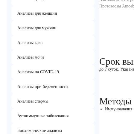
Протозоозы Amoebias
Анализы для женщин
Анализы для мужчин
Анализы кала
Анализы мочи
Срок вы
до 7 суток. Указан
Анализы на COVID-19
Анализы при беременности
Методы
Анализы спермы
Иммуноанализ
Аутоиммунные заболевания
Биохимические анализы