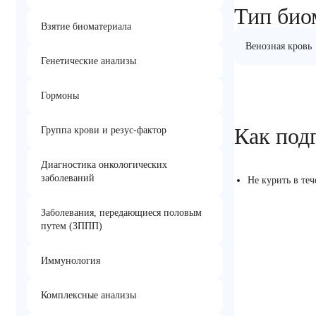
Тип био
Взятие биоматериала
Венозная кровь
Генетические анализы
Гормоны
Как под
Группа крови и резус-фактор
Диагностика онкологических
заболеваний
Не курить в те
Заболевания, передающиеся половым
путем (ЗППП)
Иммунология
Комплексные анализы