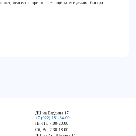
ясняет, медсестра приятная женщина, все делают быстро
ДЦ на Бардина 17
+7 (922) 181-34-00
Пн-Пт: 7:00-20:00
Сб, Вс: 7:30-18:00
ДЦ на Ак. Шварца 14