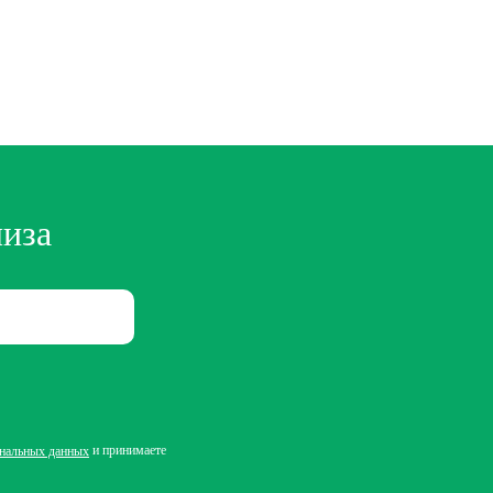
лиза
и принимаете
ональных данных