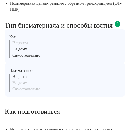
Полимеразная цепная реакция с обратной транскрипцией (ОТ-
ПЦР)
Тип биоматериала и способы взятия
?
Кал
В центре
На дому
Самостоятельно
Плазма крови
В центре
На дому
Самостоятельно
Как подготовиться
Исследование рекомендуется проводить до начала приема