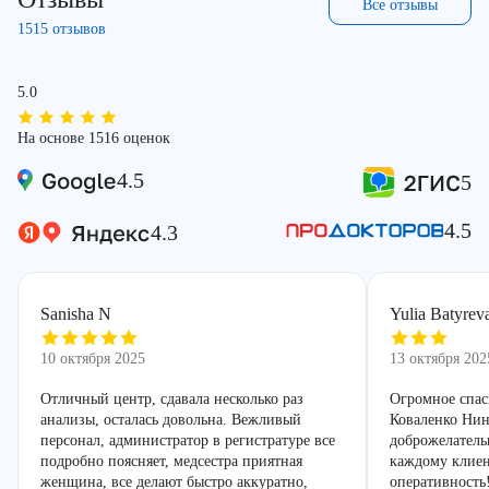
Все отзывы
1515 отзывов
5.0
На основе 1516 оценок
4.5
5
4.5
4.3
Sanisha N
Yulia Batyrev
10 октября 2025
13 октября 202
Отличный центр, сдавала несколько раз
Огромное спас
анализы, осталась довольна. Вежливый
Коваленко Нин
персонал, администратор в регистратуре все
доброжелатель
подробно поясняет, медсестра приятная
каждому клиен
женщина, все делают быстро аккуратно,
оперативность