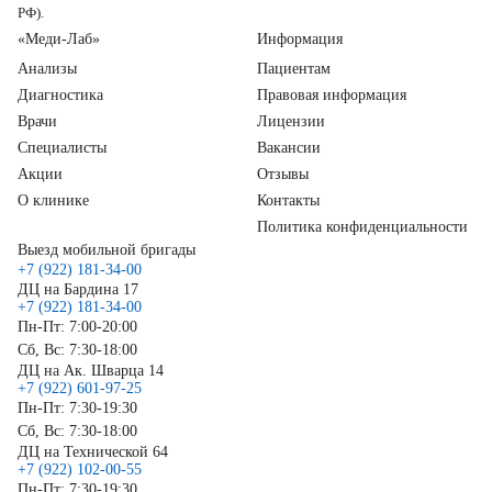
РФ).
«Меди-Лаб»
Информация
Анализы
Пациентам
Диагностика
Правовая информация
Врачи
Лицензии
Специалисты
Вакансии
Акции
Отзывы
О клинике
Контакты
Политика конфиденциальности
Выезд мобильной бригады
+7 (922) 181-34-00
ДЦ на Бардина 17
+7 (922) 181-34-00
Пн-Пт: 7:00-20:00
Сб, Вс: 7:30-18:00
ДЦ на Ак. Шварца 14
+7 (922) 601-97-25
Пн-Пт: 7:30-19:30
Сб, Вс: 7:30-18:00
ДЦ на Технической 64
+7 (922) 102-00-55
Пн-Пт: 7:30-19:30