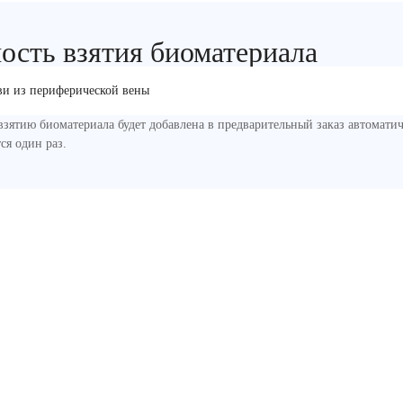
ость взятия биоматериала
ви из периферической вены
взятию биоматериала будет добавлена в предварительный заказ автомати
ся один раз.