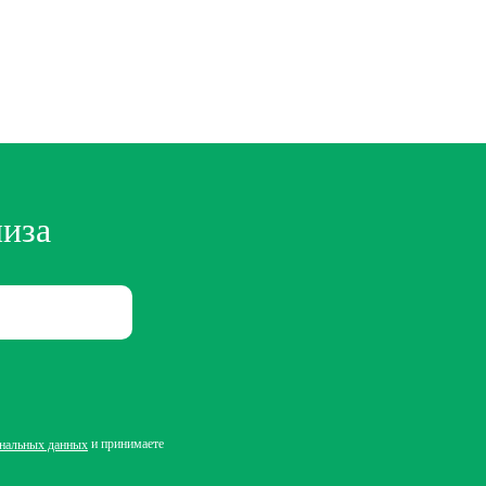
лиза
и принимаете
ональных данных