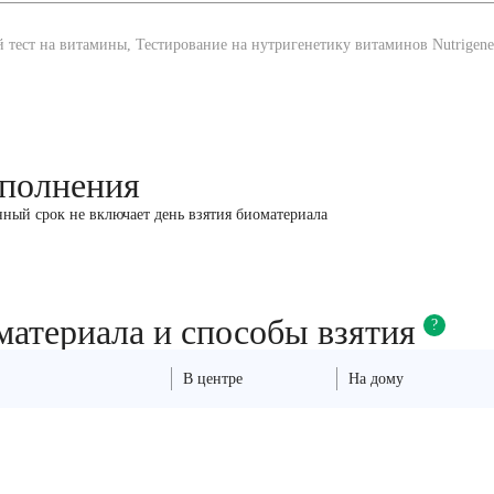
 тест на витамины, Тестирование на нутригенетику витаминов Nutrigenet
полнения
анный срок не включает день взятия биоматериала
материала и способы взятия
?
В центре
На дому