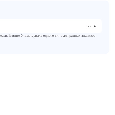
₽
225
чески. Взятие биоматериала одного типа для разных анализов