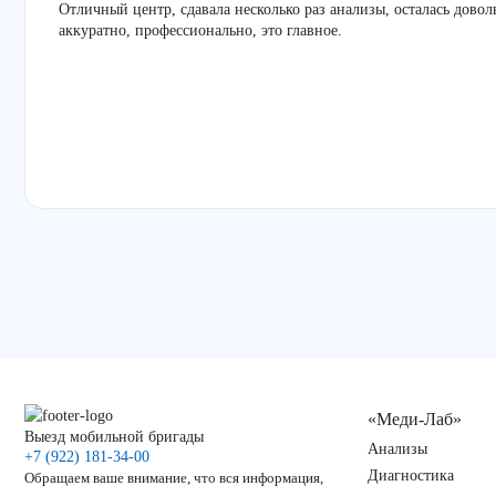
Отличный центр, сдавала несколько раз анализы, осталась дово
аккуратно, профессионально, это главное.
«Меди-Лаб»
Выезд мобильной бригады
Анализы
+7 (922) 181-34-00
Диагностика
Обращаем ваше внимание, что вся информация,