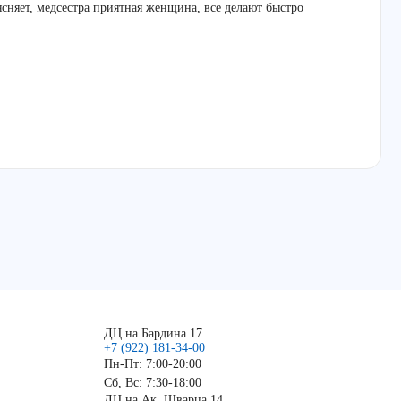
ясняет, медсестра приятная женщина, все делают быстро
ДЦ на Бардина 17
+7 (922) 181-34-00
Пн-Пт: 7:00-20:00
Сб, Вс: 7:30-18:00
ДЦ на Ак. Шварца 14