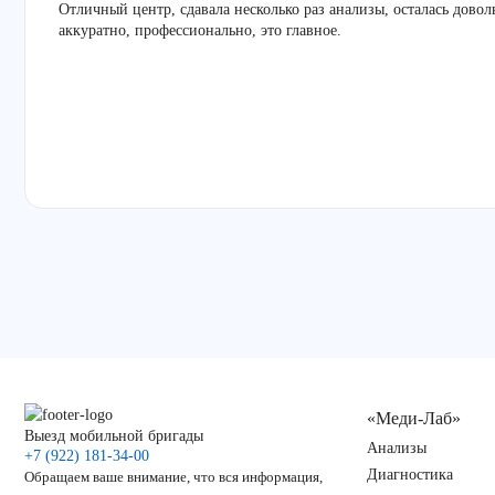
Отличный центр, сдавала несколько раз анализы, осталась дово
аккуратно, профессионально, это главное.
«Меди-Лаб»
Выезд мобильной бригады
Анализы
+7 (922) 181-34-00
Диагностика
Обращаем ваше внимание, что вся информация,