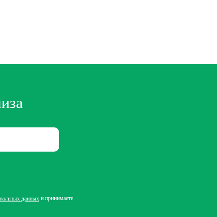
лиза
и принимаете
ональных данных