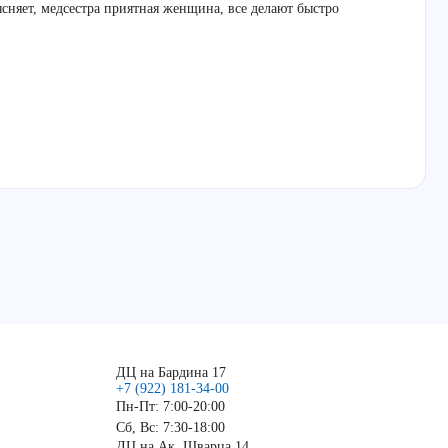
ясняет, медсестра приятная женщина, все делают быстро
ДЦ на Бардина 17
+7 (922) 181-34-00
Пн-Пт: 7:00-20:00
Сб, Вс: 7:30-18:00
ДЦ на Ак. Шварца 14