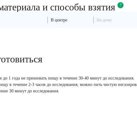
материала и способы взятия
?
В центре
На дому
готовиться
те до 1 года не принимать пищу в течение 30-40 минут до исследования.
ищу в течение 2-3 часов до исследования, можно пить чистую негазиро
чение 30 минут до исследования.