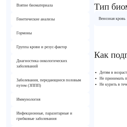
Тип био
Взятие биоматериала
Венозная кровь
Генетические анализы
Гормоны
Группа крови и резус-фактор
Как под
Диагностика онкологических
заболеваний
Детям в возрас
Не принимать п
Заболевания, передающиеся половым
Не курить в те
путем (ЗППП)
Иммунология
Инфекционные, паразитарные и
грибковые заболевания