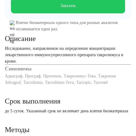
Заказать
Взятие биоматериала одного типа для разных анализов
оплачивается один раз.
Описание
Исследование, направленное на определение концентрации
лекарственного иммуносупрессивного препарата такролимуса в
крови.
Синонимы
Адваграф, Програф, Протопик, Такролимус-Тева, Такропик
Advagraf, Tacrolimus, Tacrolimus-Teva, Tacropic, Tacrosel
Срок выполнения
до 5 суток. Указанный срок не включает день взятия биоматериала
Методы