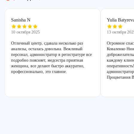
Sanisha N
Yulia Batyrev
10 октября 2025
13 октября 202
Отличный центр, сдавала несколько раз
Огромное спас
анализы, осталась довольна. Вежливый
Коваленко Нин
персонал, администратор в регистратуре все
доброжелатель
подробно поясняет, медсестра приятная
каждому клиен
женщина, все делают быстро аккуратно,
оперативность
профессионально, это главное.
администратор
Процветания В