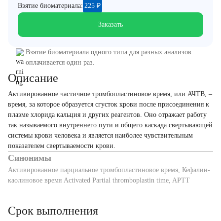
Взятие биоматериала:
225
₽
Заказать
Взятие биоматериала одного типа для разных анализов
оплачивается один раз.
Описание
Активированное частичное тромбопластиновое время, или АЧТВ, –
время, за которое образуется сгусток крови после присоединения к
плазме хлорида кальция и других реагентов. Оно отражает работу
так называемого внутреннего пути и общего каскада свертывающей
системы крови человека и является наиболее чувствительным
показателем свертываемости крови.
Синонимы
Активированное парциальное тромбопластиновое время, Кефалин-
каолиновое время Activated Partial thromboplastin time, APTT
Срок выполнения