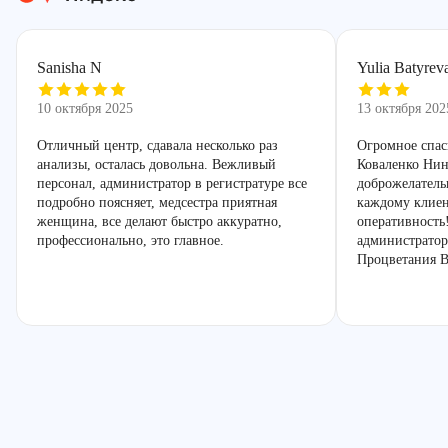
Sanisha N
Yulia Batyrev
10 октября 2025
13 октября 202
Отличный центр, сдавала несколько раз
Огромное спас
анализы, осталась довольна. Вежливый
Коваленко Нин
персонал, администратор в регистратуре все
доброжелатель
подробно поясняет, медсестра приятная
каждому клиен
женщина, все делают быстро аккуратно,
оперативность
профессионально, это главное.
администратор
Процветания В