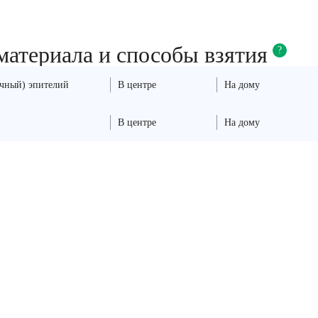
материала и способы взятия
?
чный) эпителий
В центре
На дому
В центре
На дому