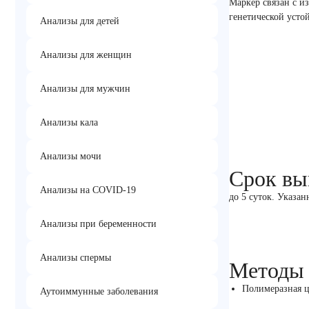
Маркер связан с и
генетической усто
Анализы для детей
Анализы для женщин
Анализы для мужчин
Анализы кала
Анализы мочи
Срок вы
Анализы на COVID-19
до 5 суток. Указан
Анализы при беременности
Анализы спермы
Методы
Полимеразная ц
Аутоиммунные заболевания