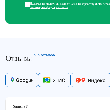
Нажимая на кнопку, вы даете согласие на
обработку своих перс
политику конфиденциальности
1515 отзывов
Отзывы
Sanisha N