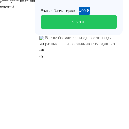
уется для выявления
ожнений.
Взятие биоматериала:
490
₽
Заказать
Взятие биоматериала одного типа для
разных анализов оплачивается один раз.