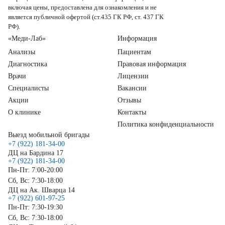
включая цены, предоставлена для ознакомления и не
является публичной офертой (ст.435 ГК РФ, ст. 437 ГК
РФ).
«Меди-Лаб»
Информация
Анализы
Пациентам
Диагностика
Правовая информация
Врачи
Лицензии
Специалисты
Вакансии
Акции
Отзывы
О клинике
Контакты
Политика конфиденциальности
Выезд мобильной бригады
+7 (922) 181-34-00
ДЦ на Бардина 17
+7 (922) 181-34-00
Пн-Пт: 7:00-20:00
Сб, Вс: 7:30-18:00
ДЦ на Ак. Шварца 14
+7 (922) 601-97-25
Пн-Пт: 7:30-19:30
Сб, Вс: 7:30-18:00