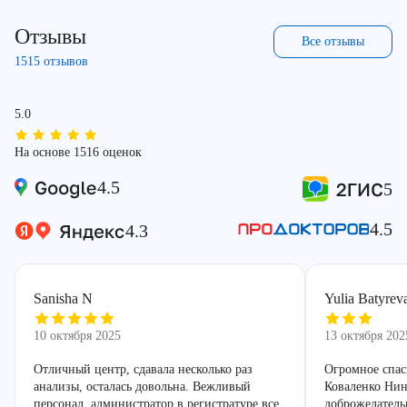
Отзывы
Все отзывы
1515 отзывов
5.0
На основе 1516 оценок
4.5
5
4.5
4.3
Sanisha N
Yulia Batyrev
10 октября 2025
13 октября 202
Отличный центр, сдавала несколько раз
Огромное спас
анализы, осталась довольна. Вежливый
Коваленко Нин
персонал, администратор в регистратуре все
доброжелатель