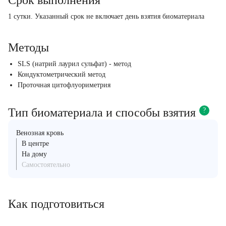
Срок выполнения
1 сутки. Указанный срок не включает день взятия биоматериала
Методы
SLS (натрий лаурил сульфат) - метод
Кондуктометрический метод
Проточная цитофлуориметрия
Тип биоматериала и способы взятия
?
Венозная кровь
В центре
На дому
Самостоятельно
Как подготовиться