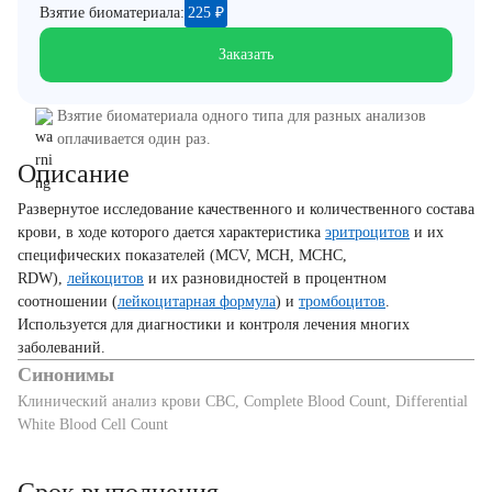
Взятие биоматериала:
225
₽
Заказать
Взятие биоматериала одного типа для разных анализов
оплачивается один раз.
Описание
Развернутое исследование качественного и количественного состава
крови, в ходе которого дается характеристика
эритроцитов
и их
специфических показателей (MCV, MCH, MCHC,
RDW),
лейкоцитов
и их разновидностей в процентном
соотношении (
лейкоцитарная формула
) и
тромбоцитов
.
Используется для диагностики и контроля лечения многих
заболеваний.
Синонимы
Клинический анализ крови CBC, Complete Blood Count, Differential
White Blood Cell Count