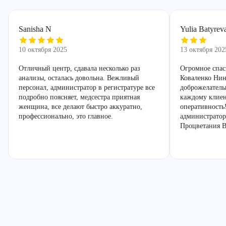
Sanisha N
Yulia Batyrev
10 октября 2025
13 октября 202
Отличный центр, сдавала несколько раз
Огромное спас
анализы, осталась довольна. Вежливый
Коваленко Нин
персонал, администратор в регистратуре все
доброжелатель
подробно поясняет, медсестра приятная
каждому клиен
женщина, все делают быстро аккуратно,
оперативность
профессионально, это главное.
администратор
Процветания В