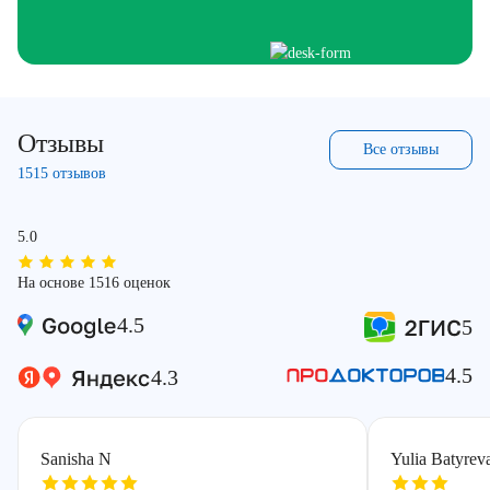
Отзывы
Все отзывы
1515 отзывов
5.0
На основе 1516 оценок
4.5
5
4.5
4.3
Sanisha N
Yulia Batyrev