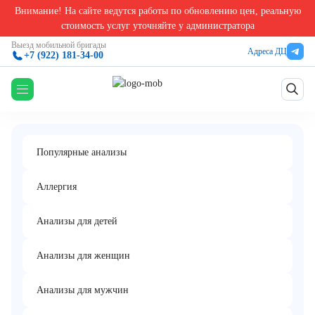
Внимание! На сайте ведутся работы по обновлению цен, реальную
Главная
/
Врачебные услуги
/
Ультразвуковое исследование локтевых суставов
стоимость услуг уточняйте у администратора
Ультразвуковое исследование локтевых
Выезд мобильной бригады
Адреса ДЦ
+7 (922) 181-34-00
суставов
Популярные анализы
Аллергия
Анализы для детей
Анализы для женщин
Анализы для мужчин