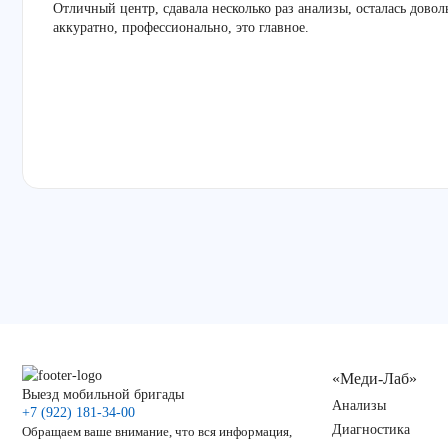
Отличный центр, сдавала несколько раз анализы, осталась дово
аккуратно, профессионально, это главное.
«Меди-Лаб»
Выезд мобильной бригады
Анализы
+7 (922) 181-34-00
Диагностика
Обращаем ваше внимание, что вся информация,