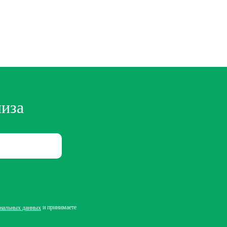
лиза
и принимаете
ональных данных