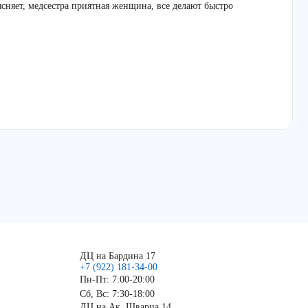
ясняет, медсестра приятная женщина, все делают быстро
ДЦ на Бардина 17
+7 (922) 181-34-00
Пн-Пт: 7:00-20:00
Сб, Вс: 7:30-18:00
ДЦ на Ак. Шварца 14