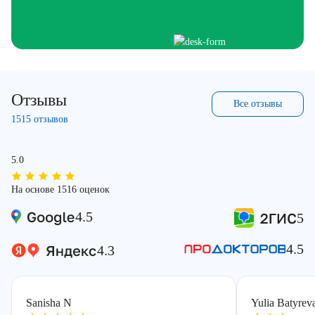
Отзывы
Все отзывы
1515 отзывов
5.0
На основе 1516 оценок
4.5
5
4.5
4.3
Sanisha N
Yulia Batyrev