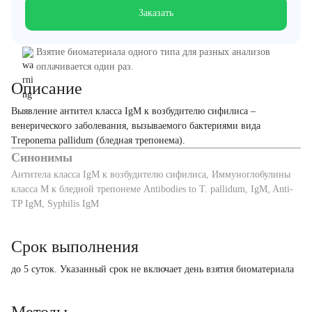
Заказать
Взятие биоматериала одного типа для разных анализов
оплачивается один раз.
Описание
Выявление антител класса IgM к возбудителю сифилиса –
венерического заболевания, вызываемого бактериями вида
Treponema pallidum (бледная трепонема).
Синонимы
Антитела класса IgM к возбудителю сифилиса, Иммуноглобулины
класса M к бледной трепонеме Antibodies to T. pallidum, IgM, Anti-
TP IgM, Syphilis IgM
Срок выполнения
до 5 суток. Указанный срок не включает день взятия биоматериала