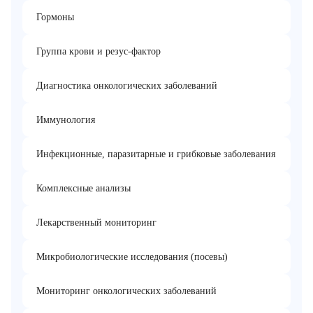
Гормоны
Группа крови и резус-фактор
Диагностика онкологических заболеваний
Иммунология
Инфекционные, паразитарные и грибковые заболевания
Комплексные анализы
Лекарственный мониторинг
Микробиологические исследования (посевы)
Мониторинг онкологических заболеваний