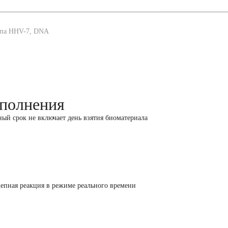
типа HHV-7, DNA
полнения
ный срок не включает день взятия биоматериала
епная реакция в режиме реального времени