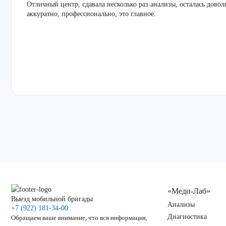
Отличный центр, сдавала несколько раз анализы, осталась дово
аккуратно, профессионально, это главное.
«Меди-Лаб»
Выезд мобильной бригады
Анализы
+7 (922) 181-34-00
Диагностика
Обращаем ваше внимание, что вся информация,