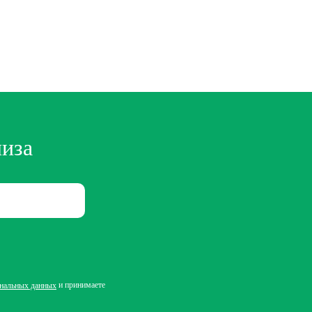
лиза
и принимаете
ональных данных