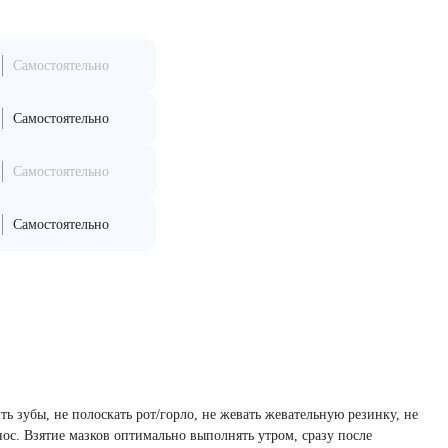
Самостоятельно
Самостоятельно
Самостоятельно
Самостоятельно
ить зубы, не полоскать рот/горло, не жевать жевательную резинку, не
 нос. Взятие мазков оптимально выполнять утром, сразу после