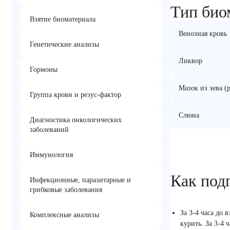
Тип био
Взятие биоматериала
Венозная кровь
Генетические анализы
Ликвор
Гормоны
Мазок из зева (
Группа крови и резус-фактор
Слюна
Диагностика онкологических
заболеваний
Иммунология
Как под
Инфекционные, паразитарные и
грибковые заболевания
За 3-4 часа до 
Комплексные анализы
курить. За 3-4 