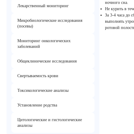
ночного сна.
Лекарственный мониторинг
Не курить в те
За 3-4 часа до 
Микробиологические исследования
выполнять утро
(посевы)
ротовой полост
Мониторинг онкологических
заболеваний
Общеклинические исследования
Свертываемость крови
Токсикологические анализы
Установление родства
Цитологические и гистологические
анализы