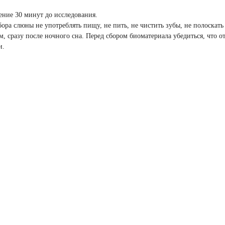
чение 30 минут до исследования.
сбора слюны не употреблять пищу, не пить, не чистить зубы, не полоска
м, сразу после ночного сна. Перед сбором биоматериала убедиться, что 
и.