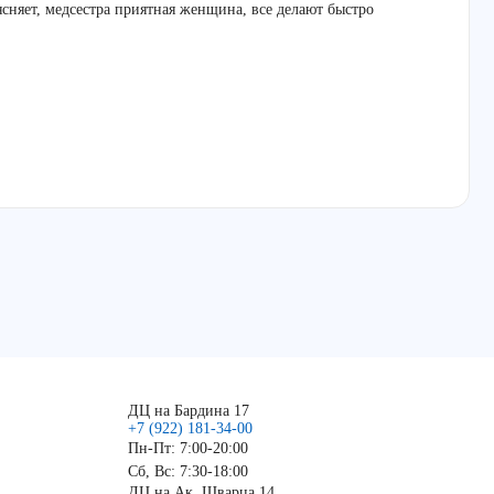
ясняет, медсестра приятная женщина, все делают быстро
ДЦ на Бардина 17
+7 (922) 181-34-00
Пн-Пт: 7:00-20:00
Сб, Вс: 7:30-18:00
ДЦ на Ак. Шварца 14