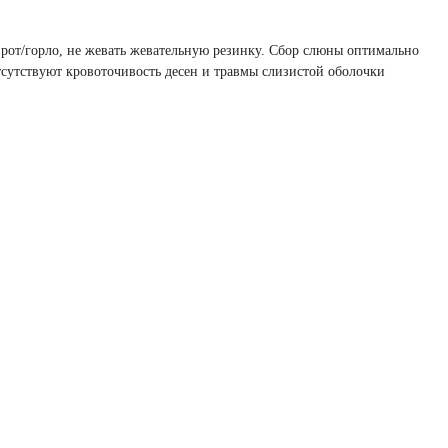
ть рот/горло, не жевать жевательную резинку. Сбор слюны оптимально
отсутствуют кровоточивость десен и травмы слизистой оболочки