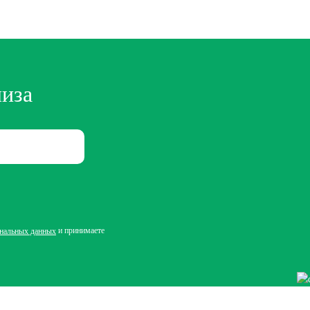
лиза
и принимаете
ональных данных