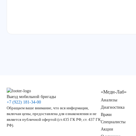
«Меди-Лаб»
Выезд мобильной бригады
Анализы
+7 (922) 181-34-00
Диагностика
Обращаем ваше внимание, что вся информация,
включая цены, предоставлена для ознакомления и не
Врачи
является публичной офертой (ст.435 ГК РФ, ст. 437 ГК
Специалисты
РФ).
Акции