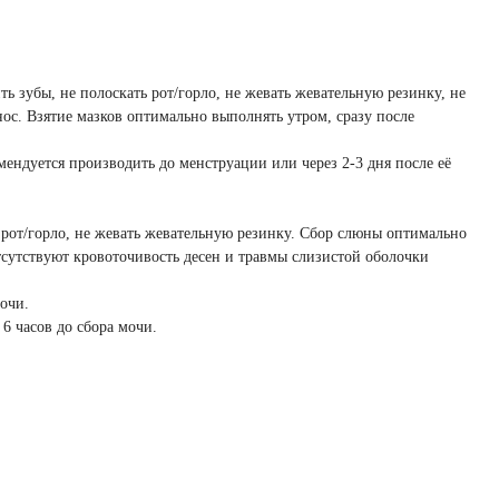
ить зубы, не полоскать рот/горло, не жевать жевательную резинку, не
 нос. Взятие мазков оптимально выполнять утром, сразу после
ендуется производить до менструации или через 2-3 дня после её
ть рот/горло, не жевать жевательную резинку. Сбор слюны оптимально
отсутствуют кровоточивость десен и травмы слизистой оболочки
мочи.
6 часов до сбора мочи.